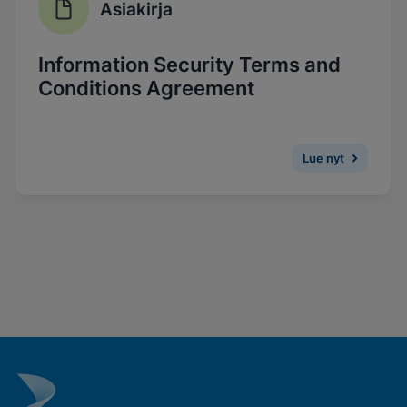
Asiakirja
Ota toiminnalliset evästeet käyttöön
Information Security Terms and
Conditions Agreement
Lue nyt