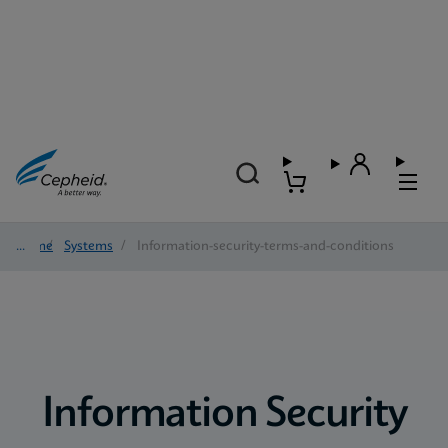
Home
/
Systems
/
Information-security-terms-and-conditions
Information Security