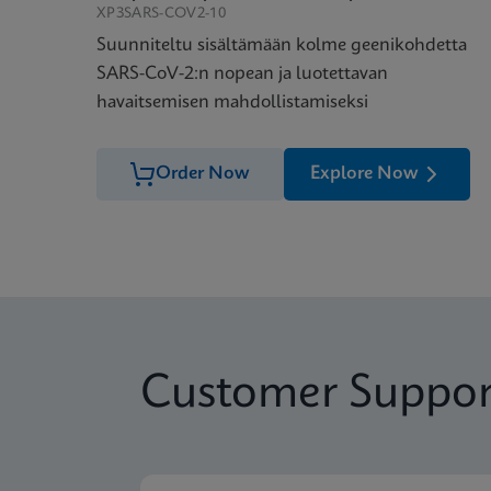
XP3SARS-COV2-10
Suunniteltu sisältämään kolme geenikohdetta
SARS-CoV-2:n nopean ja luotettavan
havaitsemisen mahdollistamiseksi
Order Now
Explore Now
Customer Suppor