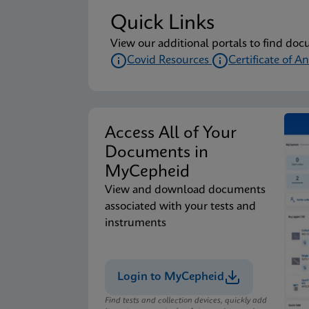
Quick Links
View our additional portals to find doc
Covid Resources
Certificate of An
Access All of Your
Documents in
MyCepheid
View and download documents
associated with your tests and
instruments
Login to MyCepheid
Find tests and collection devices, quickly add