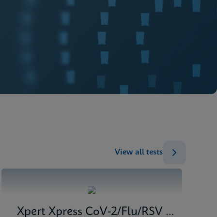
View all tests
Xpert Xpress CoV-2/Flu/RSV plus