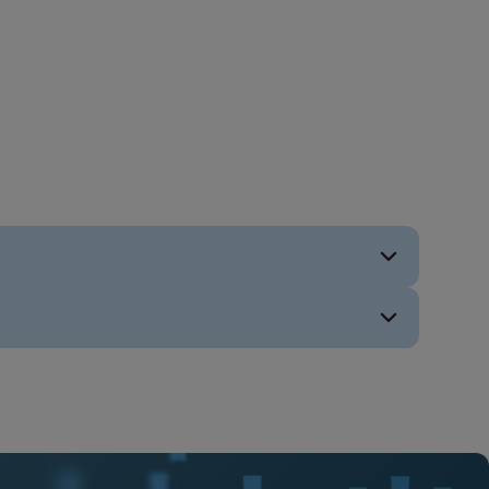
ENG
ENG
ENG
ENG
FIN