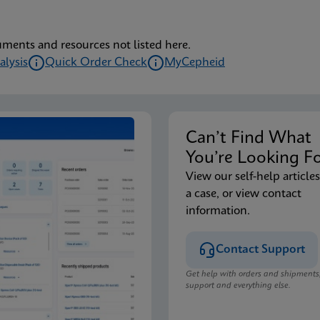
uments and resources not listed here.
alysis
Quick Order Check
MyCepheid
Can’t Find Wha
You’re Looking F
View our self-help articles
a case, or view contact
information.
Contact Support
Get help with orders and shipments
support and everything else.