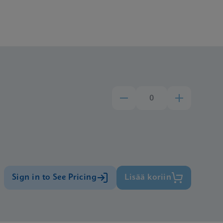
Sign in to See Pricing
Lisää koriin