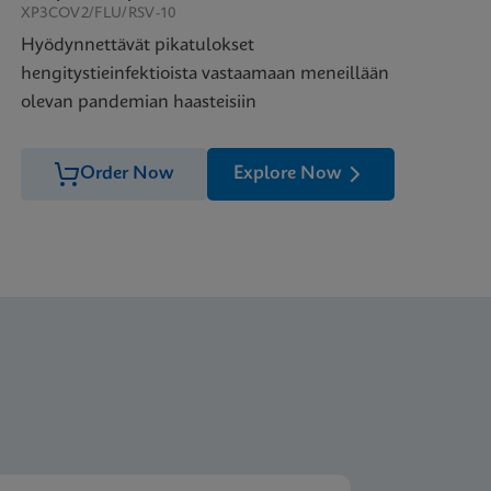
XP3COV2/FLU/RSV-10
Hyödynnettävät pikatulokset
hengitystieinfektioista vastaamaan meneillään
olevan pandemian haasteisiin
Order Now
Explore Now