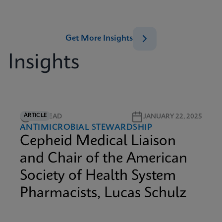
Get More Insights
Insights
ARTICLE
3M READ
JANUARY 22, 2025
ANTIMICROBIAL STEWARDSHIP
Cepheid Medical Liaison
and Chair of the American
Society of Health System
Pharmacists, Lucas Schulz