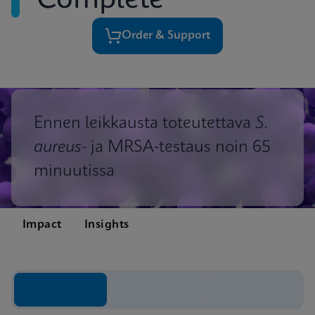
Complete
Order & Support
Ennen leikkausta toteutettava
S.
aureus
- ja MRSA-testaus noin 65
minuutissa
Impact
Insights