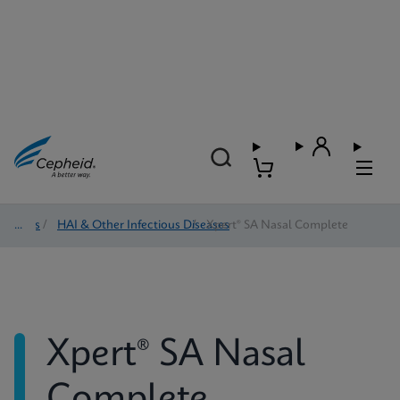
Tests
/
HAI & Other Infectious Diseases
/
Xpert® SA Nasal Complete
Xpert® SA Nasal