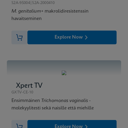
S2A-95004|S2A-2000410
M. genitalium
+ makrolidiresistenssin
havaitseminen
Explore Now
Xpert TV
GXTV-CE-10
Ensimmäinen
Trichomonas vaginalis
-
molekyylitesti sekä naisille että miehille
Explore Now