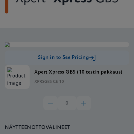
Sign in to See Pricing
Xpert Xpress GBS (10 testin pakkaus)
XPRSGBS-CE-10
NÄYTTEENOTTOVÄLINEET