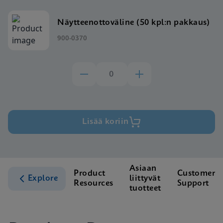
Näytteenottoväline (50 kpl:n pakkaus)
900-0370
Lisää koriin
Asiaan
Product
Customer
Explore
liittyvät
Resources
Support
tuotteet