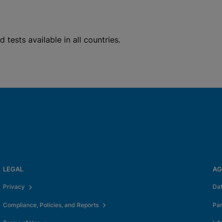
s
tests available in all countries.
ttöön
LEGAL
AG
Privacy
Da
Compliance, Policies, and Reports
Pa