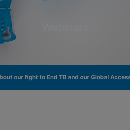
Webinars
bout our fight to End TB and our Global Acce