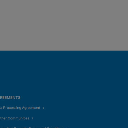
REEMENTS
ta Processing Agreement
rtner Communities