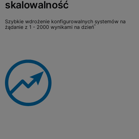
skalowalność
Szybkie wdrożenie konfigurowalnych systemów na
^
żądanie z 1 - 2000 wynikami na dzień