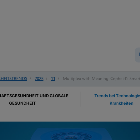
HEITSTRENDS
/
2025
/
11
/
Multiplex with Meaning: Cepheid’s Smart
AFTSGESUNDHEIT UND GLOBALE
Trends bei Technologi
GESUNDHEIT
Krankheiten