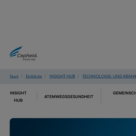
Start
/
Einblicke
/
INSIGHT HUB
/
TECHNOLOGIE- UND KRANK
INSIGHT
GEMEINSCH
ATEMWEGSGESUNDHEIT
HUB