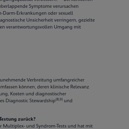
r überlappende Symptome verursachen
n-Darm-Erkrankungen oder sexuell
agnostische Unsicherheit verringern, gezielte
d den verantwortungsvollen Umgang mit
e zunehmende Verbreitung umfangreicher
mfassen können, deren klinische Relevanz
ung, Kosten und diagnostischer
(8,9)
es Diagnostic Stewardship
und
-Testung zurück?
er Multiplex- und Syndrom-Tests und hat mit