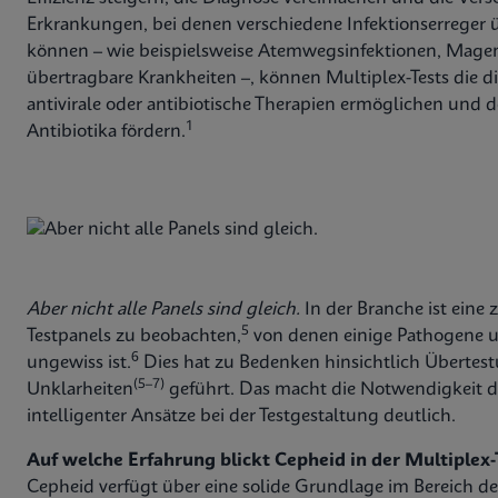
Erkrankungen, bei denen verschiedene Infektionserrege
können – wie beispielsweise Atemwegsinfektionen, Mage
übertragbare Krankheiten –, können Multiplex-Tests die di
antivirale oder antibiotische Therapien ermöglichen un
1
Antibiotika fördern.
Aber nicht alle Panels sind gleich.
In der Branche ist ein
5
Testpanels zu beobachten,
von denen einige Pathogene u
6
ungewiss ist.
Dies hat zu Bedenken hinsichtlich Übertest
(5–7)
Unklarheiten
geführt. Das macht die Notwendigkeit d
intelligenter Ansätze bei der Testgestaltung deutlich.
Auf welche Erfahrung blickt Cepheid in der Multiplex
Cepheid verfügt über eine solide Grundlage im Bereich d