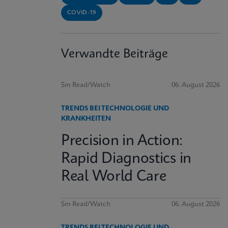
COVID-19
Verwandte Beiträge
5m Read/Watch
06. August 2026
TRENDS BEI TECHNOLOGIE UND
KRANKHEITEN
Precision in Action:
Rapid Diagnostics in
Real World Care
5m Read/Watch
06. August 2026
TRENDS BEI TECHNOLOGIE UND