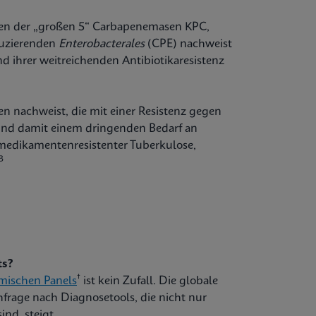
zen der „großen 5“ Carbapenemasen KPC,
uzierenden
Enterobacterales
(CPE) nachweist
d ihrer weitreichenden Antibiotikaresistenz
nen nachweist, die mit einer Resistenz gegen
und damit einem dringenden Bedarf an
medikamentenresistenter Tuberkulose,
3
ts?
†
mischen Panels
ist kein Zufall. Die globale
frage nach Diagnosetools, die nicht nur
nd, steigt.