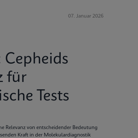
07. Januar 2026
: Cepheids
z für
sche Tests
ische Relevanz von entscheidender Bedeutung
isenden Kraft in der Molekulardiagnostik