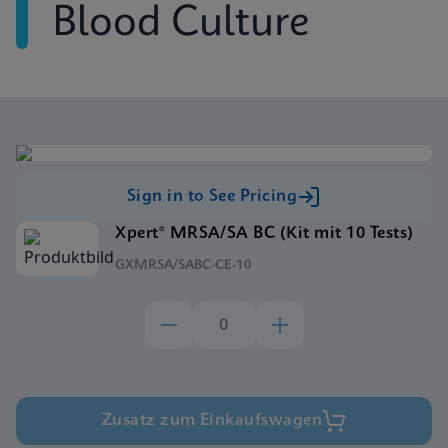
Blood Culture
Sign in to See Pricing
Xpert® MRSA/SA BC (Kit mit 10 Tests)
GXMRSA/SABC-CE-10
Zusatz zum Einkaufswagen