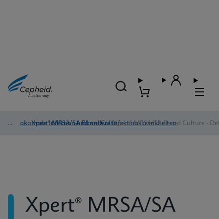
Nosokomiale Infektion und andere Infektionskrankheiten
/
Xpert® MRSA/SA Blood Culture
/
Xpert® MRSA/SA Blood Culture - Det
Xpert® MRSA/SA