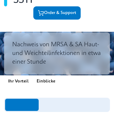
SSTI
Order & Support
Nachweis von MRSA & SA Haut-
und Weichteilinfektionen in etwa
einer Stunde
Ihr Vorteil
Einblicke