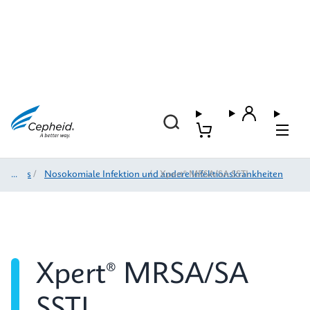
Tests
/
Nosokomiale Infektion und andere Infektionskrankheiten
/
Xpert® MRSA/SA SSTI
Xpert® MRSA/SA