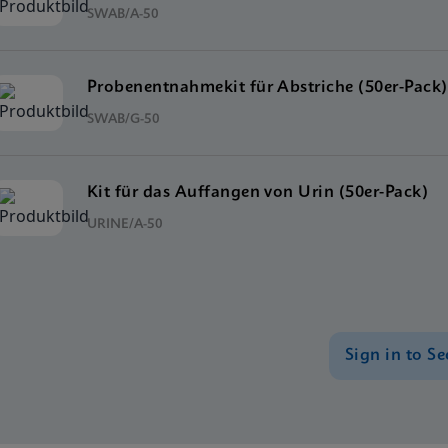
SWAB/A-50
Probenentnahmekit für Abstriche (50er-Pack)
SWAB/G-50
Kit für das Auffangen von Urin (50er-Pack)
URINE/A-50
Sign in to Se