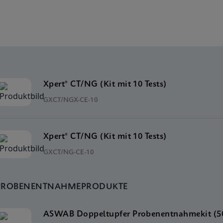
Xpert® CT/NG (Kit mit 10 Tests)
GXCT/NGX-CE-10
Xpert® CT/NG (Kit mit 10 Tests)
GXCT/NG-CE-10
PROBENENTNAHMEPRODUKTE
ASWAB Doppeltupfer Probenentnahmekit (50