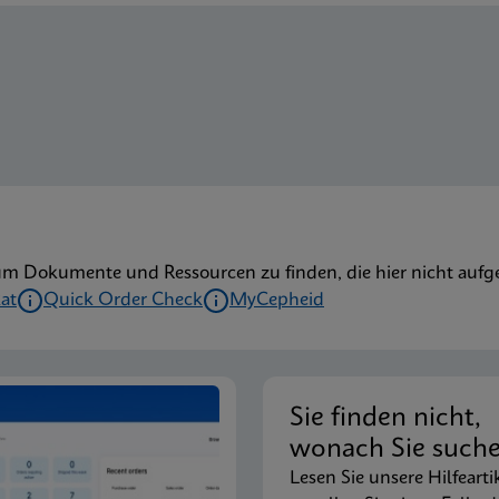
um Dokumente und Ressourcen zu finden, die hier nicht aufge
kat
Quick Order Check
MyCepheid
Sie finden nicht,
wonach Sie such
Lesen Sie unsere Hilfearti