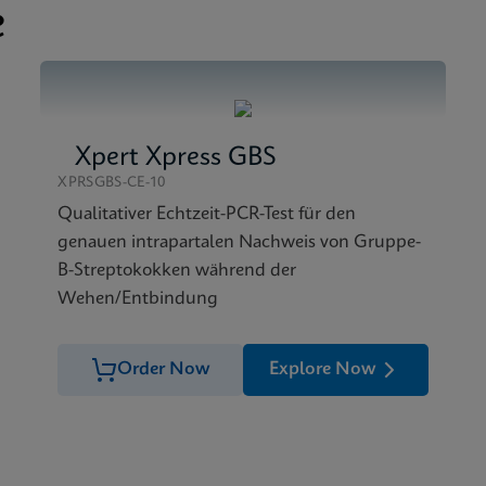
e
Xpert Xpress GBS
XPRSGBS-CE-10
Qualitativer Echtzeit-PCR-Test für den
genauen intrapartalen Nachweis von Gruppe-
B-Streptokokken während der
Wehen/Entbindung
Order Now
Explore Now