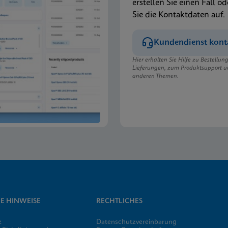
erstellen Sie einen Fall od
Sie die Kontaktdaten auf.
Kundendienst kont
Hier erhalten Sie Hilfe zu Bestellu
Lieferungen, zum Produktsupport u
anderen Themen.
E HINWEISE
RECHTLICHES
z
Datenschutzvereinbarung