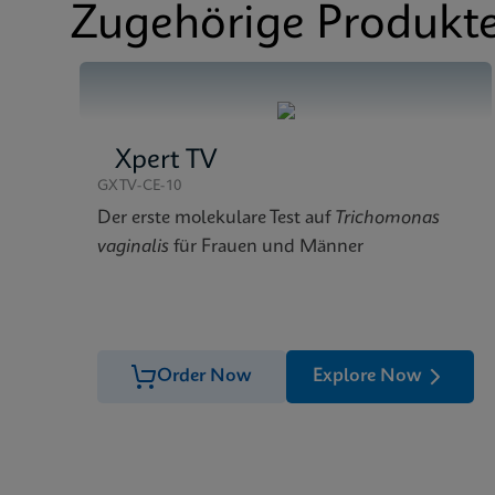
Zugehörige Produkt
Xpert TV
GXTV-CE-10
Der erste molekulare Test auf
Trichomonas
vaginalis
für Frauen und Männer
Order Now
Explore Now