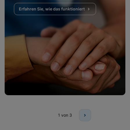
Erfahren Sie, wie das funktioniert
1
von 3