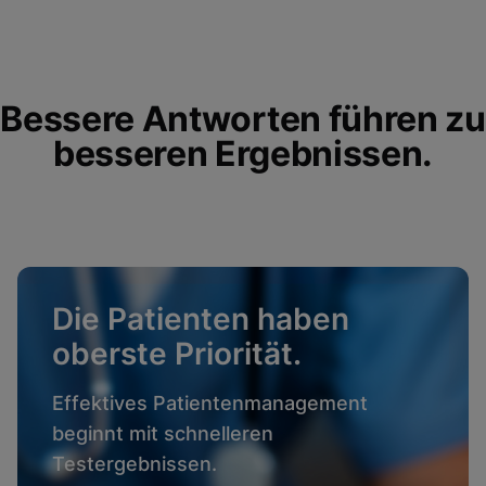
Bessere Antworten führen zu
besseren Ergebnissen.
Die Patienten haben
oberste Priorität.
Effektives Patientenmanagement
beginnt mit schnelleren
Testergebnissen.