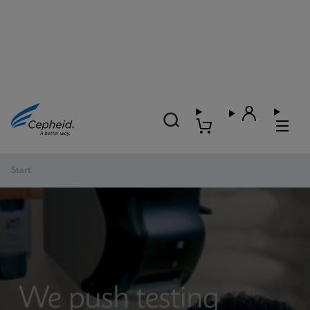
Start