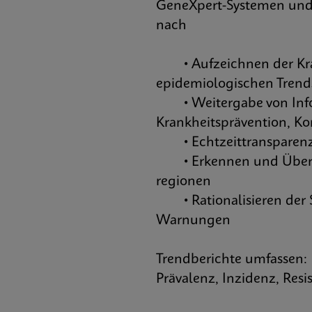
GeneXpert-Systemen und 
nach
• Aufzeichnen der Kran
epidemiologischen Trend
• Weitergabe von Infor
Krankheitsprävention, K
• Echtzeittransparenz 
• Erkennen und Überwa
regionen
• Rationalisieren der S
Warnungen
Trendberichte umfassen:
Prävalenz, Inzidenz, Resis