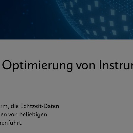
 Optimierung von Instr
orm, die Echtzeit-Daten
en von beliebigen
enführt.