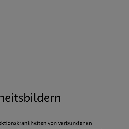
heitsbildern
fektionskrankheiten von verbundenen