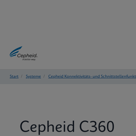
Start
/
Systeme
/
Cepheid Konnektivitäts- und Schnittstellenfunk
Cepheid C360