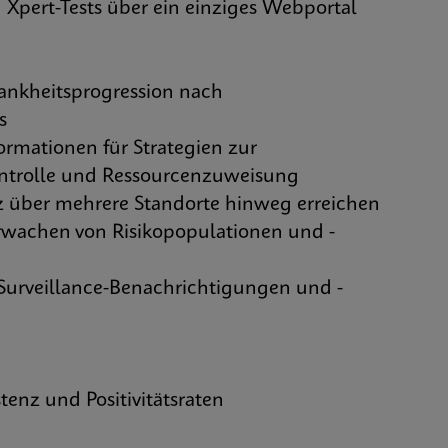
Xpert-Tests über ein einziges Webportal
kheitsprogression nach
s
mationen für Strategien zur
ontrolle und Ressourcenzuweisung
über mehrere Standorte hinweg erreichen
chen von Risikopopulationen und -
urveillance-Benachrichtigungen und -
tenz und Positivitätsraten