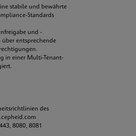
ine stabile und bewährte
Compliance-Standards
enfreigabe und -
 – über entsprechende
rechtigungen.
g in einer Multi-Tenant-
iert.
tsrichtlinien des
0.cepheid.com
443, 8080, 8081