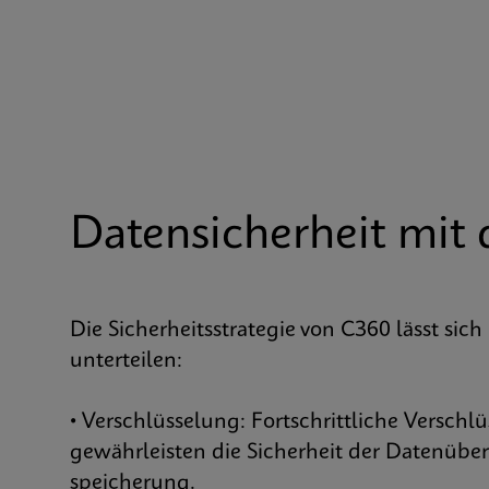
Datensicherheit mi
Die Sicherheitsstrategie von C360 lässt sich
unterteilen:
• Verschlüsselung: Fortschrittliche Versc
gewährleisten die Sicherheit der Datenübe
speicherung.