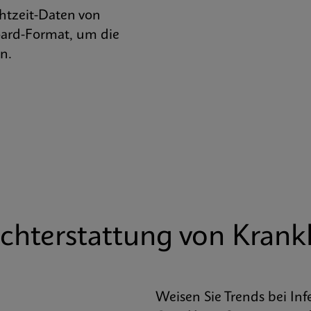
htzeit-Daten von
ard-Format, um die
n.
ichterstattung von Krank
Weisen Sie Trends bei In