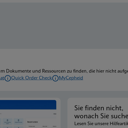
um Dokumente und Ressourcen zu finden, die hier nicht aufge
kat
Quick Order Check
MyCepheid
Sie finden nicht,
wonach Sie such
Lesen Sie unsere Hilfearti