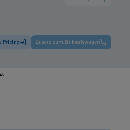
e Pricing
Zusatz zum Einkaufswagen
st