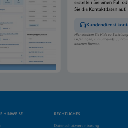
erstellen Sie einen Fall od
Sie die Kontaktdaten auf.
Kundendienst kont
Hier erhalten Sie Hilfe zu Bestellu
Lieferungen, zum Produktsupport u
anderen Themen.
E HINWEISE
RECHTLICHES
z
Datenschutzvereinbarung