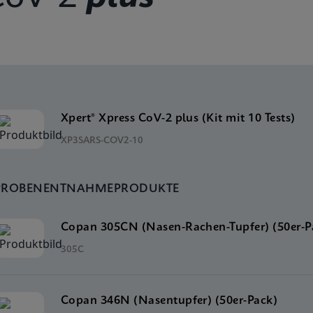
Xpert® Xpress CoV-2 plus (Kit mit 10 Tests)
XP3SARS-COV2-10
PROBENENTNAHMEPRODUKTE
Copan 305CN (Nasen-Rachen-Tupfer) (50er-P
305C
Copan 346N (Nasentupfer) (50er-Pack)