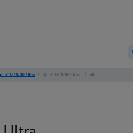
pert® MTB/RIF Ultra
/
Xpert® MTB/RIF Ultra - Detail
 Ultra