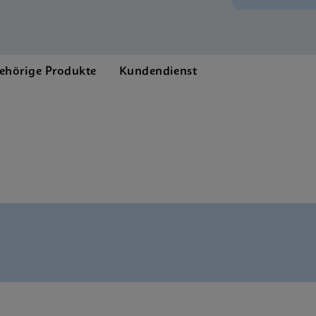
ehörige Produkte
Kundendienst
Brochure CE-IVD (English)
 SDS Global (Multi)