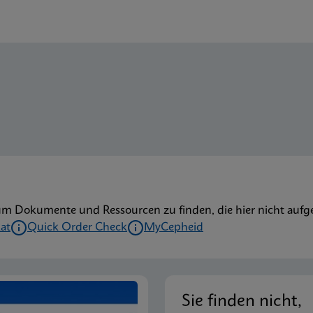
um Dokumente und Ressourcen zu finden, die hier nicht aufge
kat
Quick Order Check
MyCepheid
Sie finden nicht,