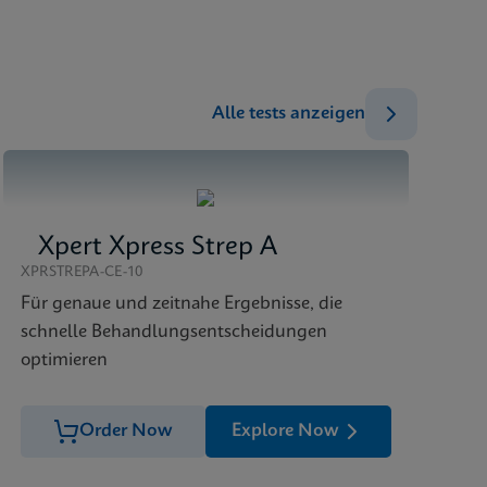
ENG
ENG
ENG
Alle tests anzeigen
DEU
Xpert Xpress Strep A
XPRSTREPA-CE-10
Für genaue und zeitnahe Ergebnisse, die
schnelle Behandlungsentscheidungen
optimieren
Order Now
Explore Now