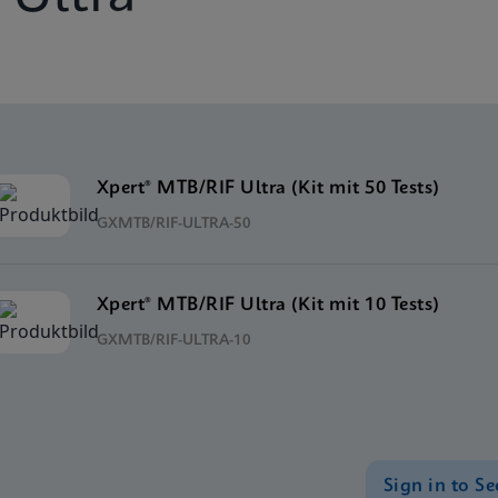
Xpert® MTB/RIF Ultra (Kit mit 50 Tests)
GXMTB/RIF-ULTRA-50
Xpert® MTB/RIF Ultra (Kit mit 10 Tests)
GXMTB/RIF-ULTRA-10
Sign in to Se