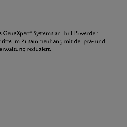
 GeneXpert® Systems an Ihr LIS werden
hritte im Zusammenhang mit der prä- und
erwaltung reduziert.