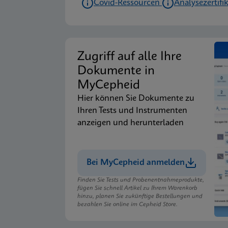
Covid-Ressourcen
Analysezertifi
Zugriff auf alle Ihre
Dokumente in
MyCepheid
Hier können Sie Dokumente zu
Ihren Tests und Instrumenten
anzeigen und herunterladen
Bei MyCepheid anmelden
Finden Sie Tests und Probenentnahmeprodukte,
fügen Sie schnell Artikel zu Ihrem Warenkorb
hinzu, planen Sie zukünftige Bestellungen und
bezahlen Sie online im Cepheid Store.