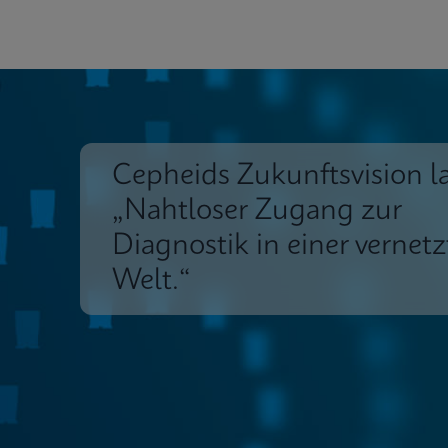
Cepheids Zukunftsvision la
„Nahtloser Zugang zur
Diagnostik in einer vernet
Welt.“
Einblicke
Kundendienst