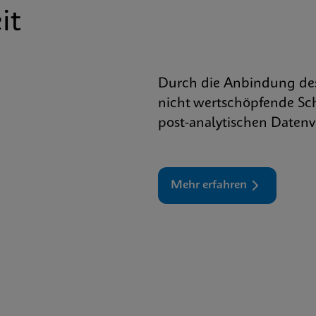
it
Durch die Anbindung des
nicht wertschöpfende Sc
post-analytischen Datenv
Mehr erfahren