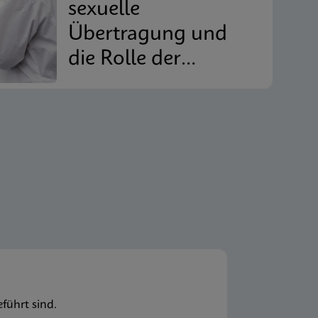
sexuelle
Übertragung und
die Rolle der
Partnerbehandlung
bei der Reduzierung
des Rezidivs
führt sind.