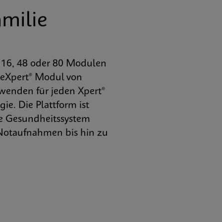
milie
, 16, 48 oder 80 Modulen
neXpert® Modul von
rwenden für jeden Xpert®
ie. Die Plattform ist
te Gesundheitssystem
 Notaufnahmen bis hin zu