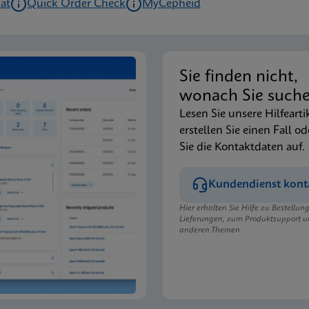
kat
Quick Order Check
MyCepheid
Sie finden nicht,
wonach Sie such
Lesen Sie unsere Hilfearti
erstellen Sie einen Fall od
Sie die Kontaktdaten auf.
Kundendienst kont
Hier erhalten Sie Hilfe zu Bestellu
Lieferungen, zum Produktsupport u
anderen Themen.