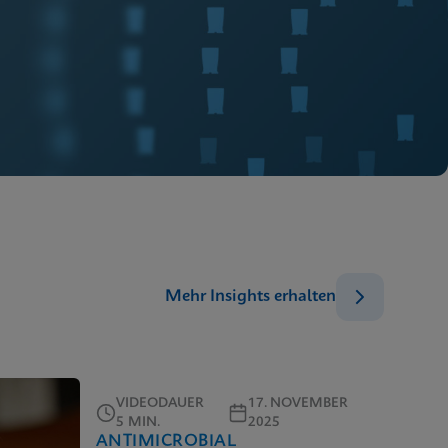
Mehr Insights erhalten
VIDEODAUER
17. NOVEMBER
5 MIN.
2025
ANTIMICROBIAL