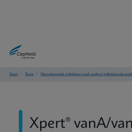
Start
/
Tests
/
Nosokomiale Infektion und andere Infektionskrank
Xpert® vanA/va