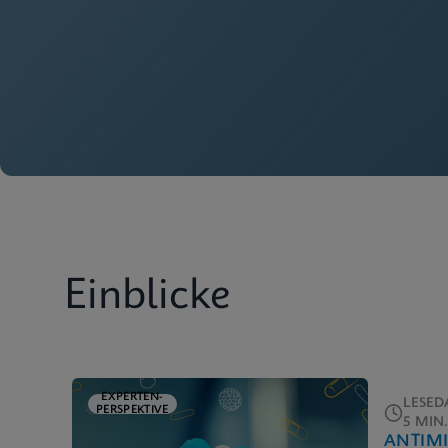
Einblicke
EXPERTEN-
LESED
PERSPEKTIVE
5 MIN.
ANTIM