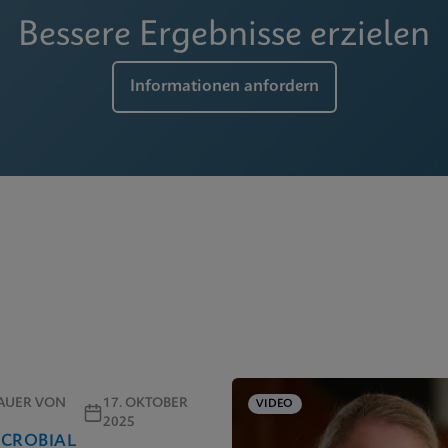
Bessere Ergebnisse erzielen
Informationen anfordern
AUER VON
17. OKTOBER
VIDEO
2025
ICROBIAL