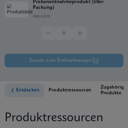
Probenentnahmeprodukt (50er-
Packung)
900-0370
Zusatz zum Einkaufswagen
Zugehörige
Entdecken
Produktressourcen
Produkte
Produktressourcen