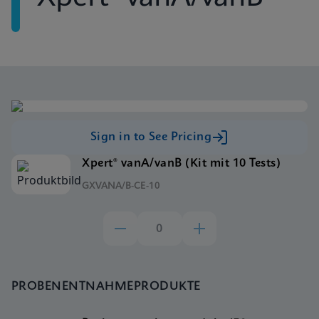
Sign in to See Pricing
Xpert® vanA/vanB (Kit mit 10 Tests)
GXVANA/B-CE-10
PROBENENTNAHMEPRODUKTE