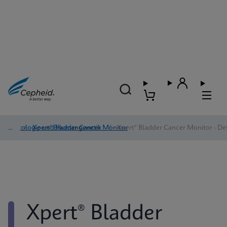
Onkologie und Humangenetik
/
Xpert® Bladder Cancer Monitor
/
Xpert® Bladder Cancer Monitor - Det
Xpert® Bladder