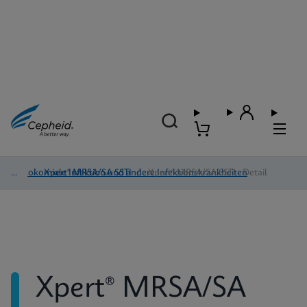
Nosokomiale Infektion und andere Infektionskrankheiten
/
Xpert® MRSA/SA SSTI
/
Xpert® MRSA/SA SSTI - Detail
Xpert® MRSA/SA