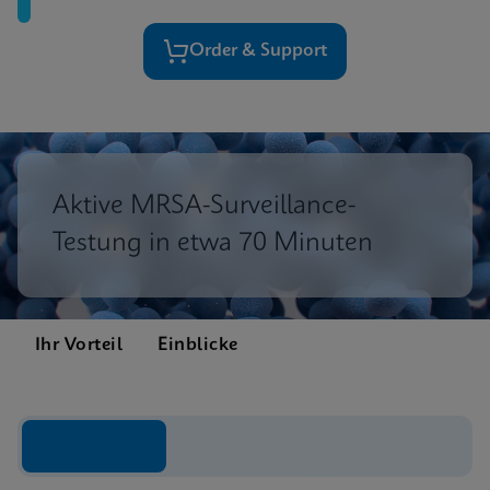
Order & Support
Aktive MRSA-Surveillance-
Testung in etwa 70 Minuten
Ihr Vorteil
Einblicke