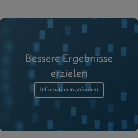
Bessere Ergebnisse
erzielen
Informationen anfordern