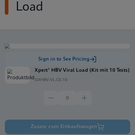
Load
Sign in to See Pricing
Xpert® HBV Viral Load (Kit mit 10 Tests)
GXHBV-VL-CE-10
Zusatz zum Einkaufswagen