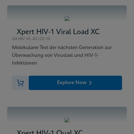
Xpert HIV-1 Viral Load XC
GXHIV-VL-XC-CE-10
Molekularer Test der nächsten Generation zur
Überwachung von Viruslast und HIV-1-
Infektionen
Explore Now
Xpert HIV-1 Qual XC