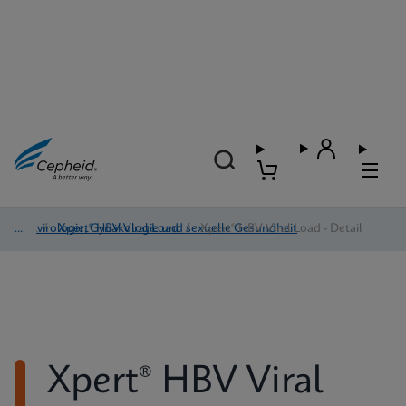
Blutvirologie, Gynäkologie und sexuelle Gesundheit
/
Xpert® HBV Viral Load
/
Xpert® HBV Viral Load - Detail
Xpert® HBV Viral