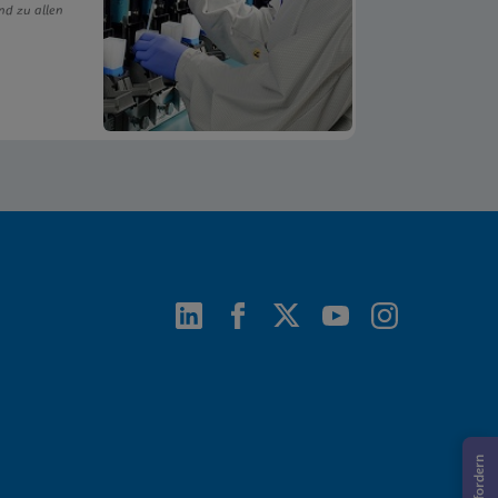
nd zu allen