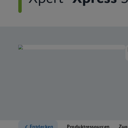
Entdecken
Produktressourcen
Zug