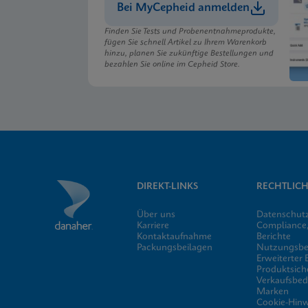
Bei MyCepheid anmelden
Finden Sie Tests und Probenentnahmeprodukte,
fügen Sie schnell Artikel zu Ihrem Warenkorb
hinzu, planen Sie zukünftige Bestellungen und
bezahlen Sie online im Cepheid Store.
DIREKT-LINKS
RECHTLICH
Über uns
Datenschut
Karriere
Compliance,
Kontaktaufnahme
Berichte
Packungsbeilagen
Nutzungsb
Erweiterter
Produktsich
Verkaufsbe
Marken
Cookie-Hinw