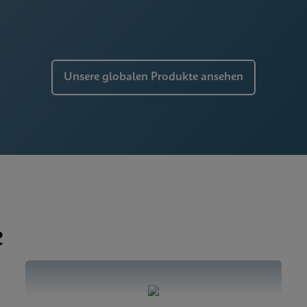
 SDS CE-IVD (English)
Unsere globalen Produkte ansehen
e