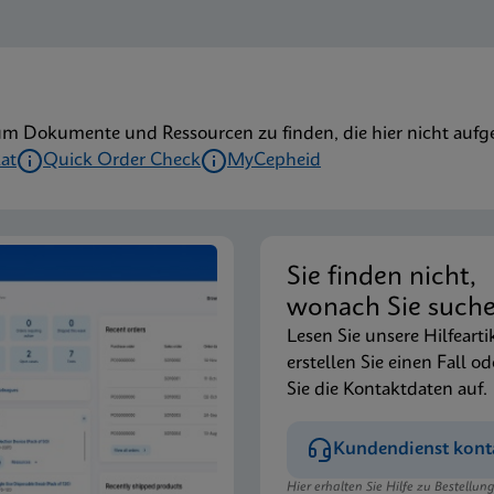
um Dokumente und Ressourcen zu finden, die hier nicht aufge
kat
Quick Order Check
MyCepheid
Sie finden nicht,
wonach Sie such
Lesen Sie unsere Hilfearti
erstellen Sie einen Fall od
Sie die Kontaktdaten auf.
Kundendienst kont
Hier erhalten Sie Hilfe zu Bestellu