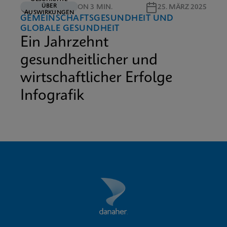
ÜBER
LESEDAUER VON 3 MIN.
25. MÄRZ 2025
AUSWIRKUNGEN
GEMEINSCHAFTSGESUNDHEIT UND
GLOBALE GESUNDHEIT
Ein Jahrzehnt
gesundheitlicher und
wirtschaftlicher Erfolge
Infografik