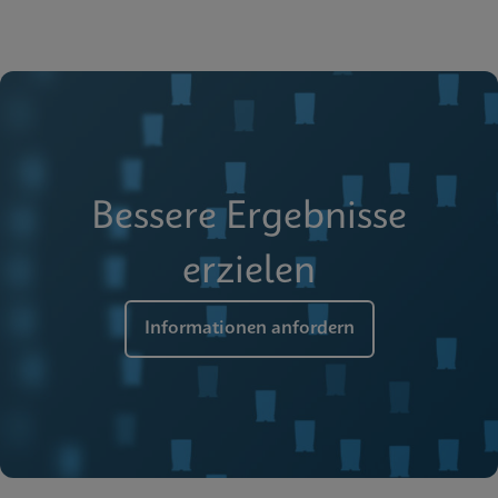
Bessere Ergebnisse
erzielen
Informationen anfordern