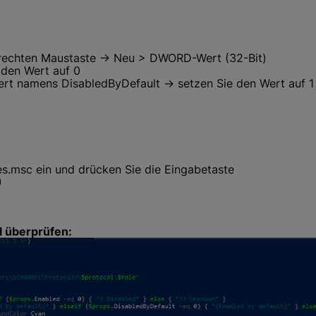
er rechten Maustaste → Neu > DWORD-Wert (32-Bit)
 den Wert auf 0
ert namens DisabledByDefault → setzen Sie den Wert auf 1
s.msc ein und drücken Sie die Eingabetaste
)
l überprüfen: