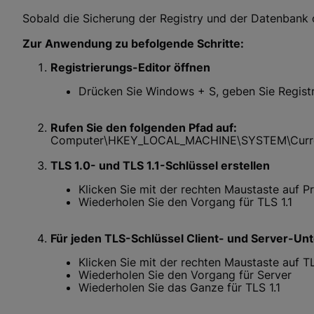
Sobald die Sicherung der Registry und der Datenbank od
Zur Anwendung zu befolgende Schritte:
Registrierungs-Editor öffnen
Drücken Sie Windows + S, geben Sie Registr
Rufen Sie den folgenden Pfad auf:
Computer\HKEY_LOCAL_MACHINE\SYSTEM\Current
TLS 1.0- und TLS 1.1-Schlüssel erstellen
Klicken Sie mit der rechten Maustaste auf P
Wiederholen Sie den Vorgang für TLS 1.1
Für jeden TLS-Schlüssel Client- und Server-Unt
Klicken Sie mit der rechten Maustaste auf T
Wiederholen Sie den Vorgang für Server
Wiederholen Sie das Ganze für TLS 1.1