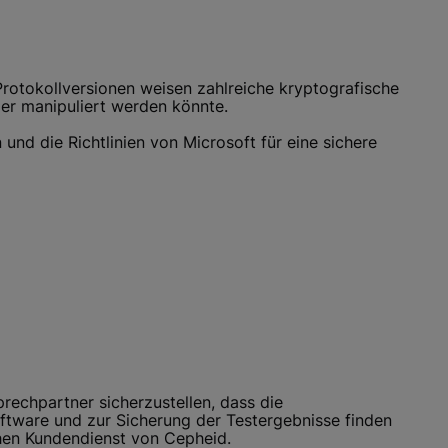
 Protokollversionen weisen zahlreiche kryptografische
er manipuliert werden könnte.
 und die Richtlinien von Microsoft für eine sichere
rechpartner sicherzustellen, dass die
tware und zur Sicherung der Testergebnisse finden
hen Kundendienst von Cepheid.