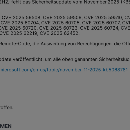
 22H2) fehlt das Sicherheitsupdate vom November 2025 (KB5
 CVE 2025 59508, CVE 2025 59509, CVE 2025 59510, CV
 CVE 2025 60704, CVE 2025 60705, CVE 2025 60707, CVE
 CVE 2025 60720, CVE 2025 60723, CVE 2025 60724, CV
 CVE 2025 62219, CVE 2025 62452.
 Remote-Code, die Ausweitung von Berechtigungen, die Off
date veröffentlicht, um alle oben genannten Sicherheitslü
t.microsoft.com/en-us/topic/november-11-2025-kb506878
offen.
HMEN