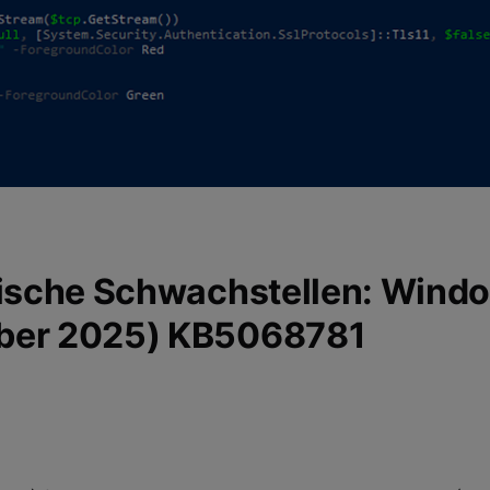
tische Schwachstellen: Windo
mber 2025) KB5068781