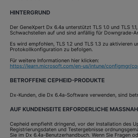
HINTERGRUND
Der GeneXpert Dx 6.4a unterstützt TLS 1.0 und TLS 1.1, 
Schwachstellen auf und sind anfällig für Downgrade-A
Es wird empfohlen, TLS 1.2 und TLS 1.3 zu aktivieren un
Protokollkonfiguration zu befolgen.
Für weitere Informationen hier klicken:
https://learn.microsoft.com/en-us/intune/configmgr/cor
BETROFFENE CEPHEID-PRODUKTE
Dx-Kunden, die Dx 6.4a-Software verwenden, sind betr
AUF KUNDENSEITE ERFORDERLICHE MASSNA
Cepheid empfiehlt dringend, vor der Installation des U
Registrierungsdaten und Testergebnisse ordnungsgemä
Sie im Dx 6.4a-Benutzerhandbuch. Wenn Sie Fragen od