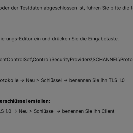
er der Testdaten abgeschlossen ist, führen Sie bitte die f
ierungs-Editor ein und drücken Sie die Eingabetaste.
ControlSet\Control\SecurityProviders\SCHANNEL\Proto
rotokolle → Neu > Schlüssel → benennen Sie ihn TLS 1.0
erschlüssel erstellen:
LS 1.0 → Neu > Schlüssel → benennen Sie ihn Client