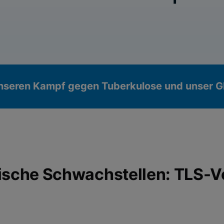
unseren Kampf gegen Tuberkulose und unser G
ische Schwachstellen: TLS-Ve
ieren