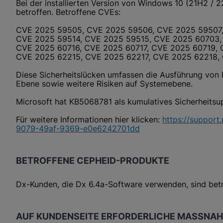
Bei der installierten Version von Windows 10 (21H2 /
betroffen. Betroffene CVEs:
CVE 2025 59505, CVE 2025 59506, CVE 2025 59507,
CVE 2025 59514, CVE 2025 59515, CVE 2025 60703,
CVE 2025 60716, CVE 2025 60717, CVE 2025 60719,
CVE 2025 62215, CVE 2025 62217, CVE 2025 62218,
Diese Sicherheitslücken umfassen die Ausführung von
Ebene sowie weitere Risiken auf Systemebene.
Microsoft hat KB5068781 als kumulatives Sicherheitsup
Für weitere Informationen hier klicken:
https://suppor
9079-49af-9369-e0e6242701dd
BETROFFENE CEPHEID-PRODUKTE
Dx-Kunden, die Dx 6.4a-Software verwenden, sind betr
AUF KUNDENSEITE ERFORDERLICHE MASSNA