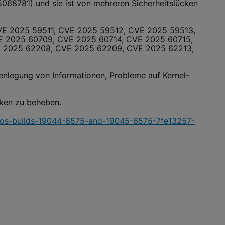
068781) und sie ist von mehreren Sicherheitslücken
E 2025 59511, CVE 2025 59512, CVE 2025 59513,
 2025 60709, CVE 2025 60714, CVE 2025 60715,
E 2025 62208, CVE 2025 62209, CVE 2025 62213,
enlegung von Informationen, Probleme auf Kernel-
cken zu beheben.
1-os-builds-19044-6575-and-19045-6575-7fe13257-