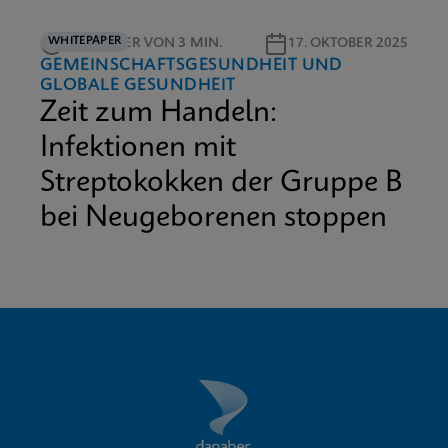
WHITEPAPER
LESEDAUER VON 3 MIN.
17. OKTOBER 2025
GEMEINSCHAFTSGESUNDHEIT UND
GLOBALE GESUNDHEIT
Zeit zum Handeln:
Infektionen mit
Streptokokken der Gruppe B
bei Neugeborenen stoppen