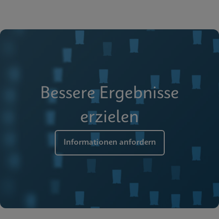
Bessere Ergebnisse
erzielen
Informationen anfordern