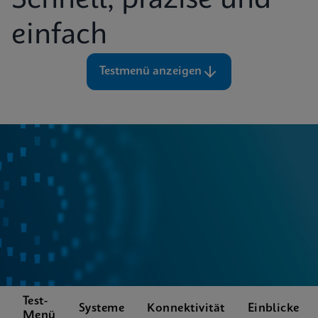
Schnell, präzise und
einfach
Testmenü anzeigen
Test-
Systeme
Konnektivität
Einblicke
Menü