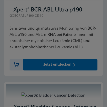
Xpert® BCR-ABL Ultra p190
GXBCRABLP190-CE-10
Sensitives und quantitatives Monitoring von BCR-
ABL p190 und ABL-mRNA bei Patient/innen mit
chronischer myeloischer Leukämie (CML) und
akuter lymphoblastischer Leukämie (ALL)
Jetzt entdecken