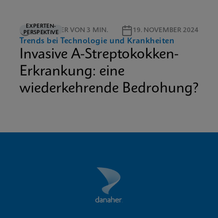
EXPERTEN-
LESEDAUER VON 3 MIN.
19. NOVEMBER 2024
PERSPEKTIVE
Trends bei Technologie und Krankheiten
Invasive A-Streptokokken-
Erkrankung: eine
wiederkehrende Bedrohung?