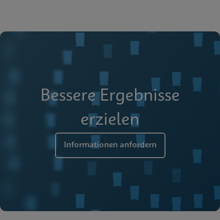
Bessere Ergebnisse
erzielen
Informationen anfordern