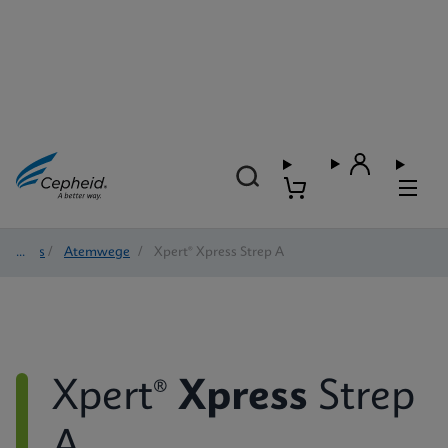
Tests
/
Atemwege
/
Xpert® Xpress Strep A
Xpert®
Xpress
Strep