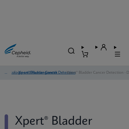
Onkologie und Humangenetik
/
Xpert® Bladder Cancer Detection
/
Xpert® Bladder Cancer Detection - D
Xpert® Bladder