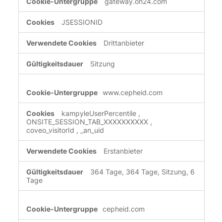
gateway.on24.com
JSESSIONID
Drittanbieter
Sitzung
www.cepheid.com
kampyleUserPercentile
,
ONSITE_SESSION_TAB_XXXXXXXXXX
,
coveo_visitorId
,
_an_uid
Erstanbieter
364 Tage, 364 Tage, Sitzung, 6
Tage
cepheid.com