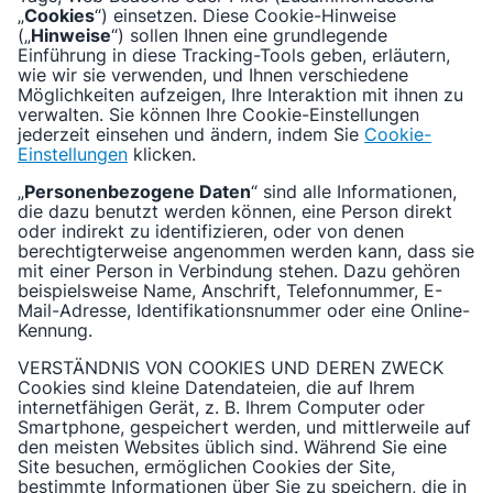
„
Cookies
“) einsetzen. Diese Cookie-Hinweise
Funktionale Cookies aktivieren
(„
Hinweise
“) sollen Ihnen eine grundlegende
Einführung in diese Tracking-Tools geben, erläutern,
wie wir sie verwenden, und Ihnen verschiedene
Möglichkeiten aufzeigen, Ihre Interaktion mit ihnen zu
verwalten. Sie können Ihre Cookie-Einstellungen
jederzeit einsehen und ändern, indem Sie
Cookie-
Einstellungen
klicken.
„
Personenbezogene Daten
“ sind alle Informationen,
die dazu benutzt werden können, eine Person direkt
oder indirekt zu identifizieren, oder von denen
berechtigterweise angenommen werden kann, dass sie
mit einer Person in Verbindung stehen. Dazu gehören
beispielsweise Name, Anschrift, Telefonnummer, E-
Mail-Adresse, Identifikationsnummer oder eine Online-
Kennung.
VERSTÄNDNIS VON COOKIES UND DEREN ZWECK
Cookies sind kleine Datendateien, die auf Ihrem
internetfähigen Gerät, z. B. Ihrem Computer oder
Smartphone, gespeichert werden, und mittlerweile auf
den meisten Websites üblich sind. Während Sie eine
Site besuchen, ermöglichen Cookies der Site,
bestimmte Informationen über Sie zu speichern, die in