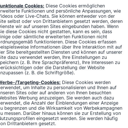
Funktionale Cookies:
Diese Cookies ermöglichen
rweiterte Funktionen und persönliche Anpassungen, wie
Videos oder Live-Chats. Sie können entweder von der
ite selbst oder von Drittanbietern gesetzt werden, deren
ienste wir auf unseren Sites eingebunden haben. Wenn
ie diese Cookies nicht gestatten, kann es sein, dass
inige oder sämtliche erweiterten Funktionen nicht
ordnungsgemäß funktionieren. Diese Cookies erfassen
eispielsweise Informationen über Ihre Interaktion mit auf
er Site bereitgestellten Diensten und können auf unserer
ite dazu verwendet werden, Ihre Einstellungen zu
peichern (z. B. Ihre Sprachpräferenz), Ihre Interessen zu
erücksichtigen oder die Darstellung der Website
nzupassen (z. B. die Schriftgröße).
Werbe-/Targeting-Cookies:
Diese Cookies werden
erwendet, um Inhalte zu personalisieren und Ihnen auf
nseren Sites oder auf anderen von Ihnen besuchten
Websites Werbung anzuzeigen. Sie werden auch dazu
erwendet, die Anzahl der Einblendungen einer Anzeige
zu begrenzen und die Wirksamkeit von Werbekampagnen
u messen. Darüber hinaus können sie zur Erstellung von
utzungsprofilen eingesetzt werden. Sie werden häufig
on Drittanbietern gesetzt.