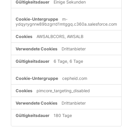
Einige Sekunden
m-
ydqyrygnrw89bzgrrd1mtggq.c360a.salesforce.com
AWSALBCORS, AWSALB
Drittanbieter
6 Tage, 6 Tage
cepheid.com
pimcore_targeting_disabled
Drittanbieter
180 Tage