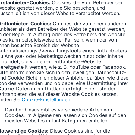
Erstanbieter-Cookies:
Cookies, die vom Betreiber der
ebsite gesetzt werden, die Sie besuchen, und
usschließlich von dieser Website verarbeitet werden.
Drittanbieter-Cookies:
Cookies, die von einem anderen
nbieter als dem Betreiber der Website gesetzt werden,
n der Regel im Auftrag oder des Betreibers der Website.
ies kann beispielsweise der Fall sein, wenn der von
hnen besuchte Bereich der Website
utomatisierungs-/Verwaltungstools eines Drittanbieters
u Analyse- oder Marketingzwecken nutzt oder Inhalte
inbindet, die von einer Drittanbieter-Website
ereitgestellt werden, wie z. B. YouTube oder Facebook.
itte informieren Sie sich in den jeweiligen Datenschutz-
nd Cookie-Richtlinien dieser Anbieter darüber, wie diese
Cookies verwenden und ob dabei eine Übermittlung Ihrer
ookie-Daten in ein Drittland erfolgt. Eine Liste der
rittanbieter, die auf dieser Website Cookies setzen,
inden Sie
Cookie-Einstellungen
.
Darüber hinaus gibt es verschiedene Arten von
Cookies. Im Allgemeinen lassen sich Cookies auf den
meisten Websites in fünf Kategorien einteilen:
Notwendige Cookies:
Diese Cookies sind für die