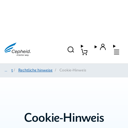
Start
/
Rechtliche hinweise
/
Cookie-Hinweis
Cookie-Hinweis