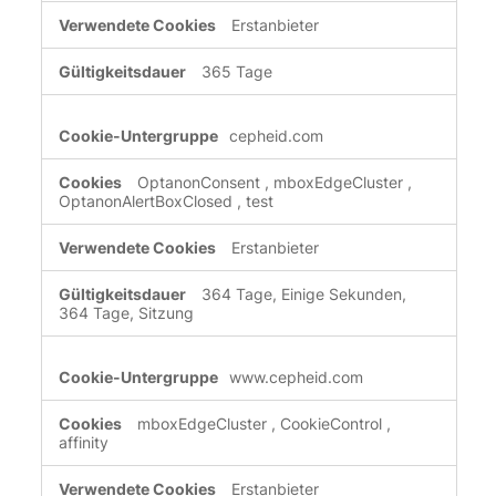
Erstanbieter
365 Tage
cepheid.com
OptanonConsent
,
mboxEdgeCluster
,
OptanonAlertBoxClosed
,
test
Erstanbieter
364 Tage, Einige Sekunden,
364 Tage, Sitzung
www.cepheid.com
mboxEdgeCluster
,
CookieControl
,
affinity
Erstanbieter