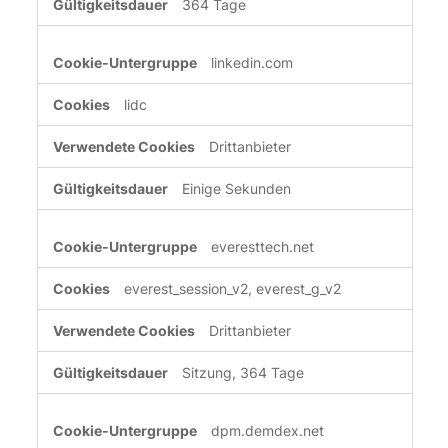
364 Tage
linkedin.com
lidc
Drittanbieter
Einige Sekunden
everesttech.net
everest_session_v2, everest_g_v2
Drittanbieter
Sitzung, 364 Tage
dpm.demdex.net