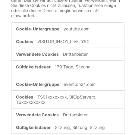
deren Dienste wir auf unseren Seiten verwenden. Wenn
Sie diese Cookies nicht zulassen, funktionieren einige
oder alle dieser Dienste möglicherweise nicht
einwandfrei.
Funktionelle
youtube.com
Cookies
VISITOR_INFO1_LIVE, YSC
Drittanbieter
179 Tage, Sitzung
event.on24.com
TS01xxxxxxxx, BIGipServerx,
TSxxxxxxxxxx
Drittanbieter
Sitzung, Sitzung, Sitzung