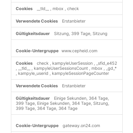
__tld__
,
mbox
,
check
Erstanbieter
Sitzung, 399 Tage, Sitzung
www.cepheid.com
check
,
kampyleUserSession
,
_sfid_e452
,
__tld__
,
kampyleUserSessionsCount
,
mbox
,
_gd_*
,
kampyle_userid
,
kampyleSessionPageCounter
Erstanbieter
Einige Sekunden, 364 Tage,
399 Tage, Einige Sekunden, 364 Tage, Sitzung,
399 Tage, 364 Tage, 364 Tage
gateway.on24.com