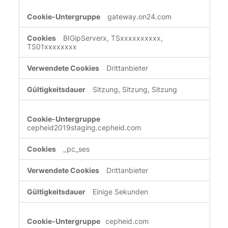
gateway.on24.com
BIGipServerx, TSxxxxxxxxxx,
TS01xxxxxxxx
Drittanbieter
Sitzung, Sitzung, Sitzung
cepheid2019staging.cepheid.com
_pc_ses
Drittanbieter
Einige Sekunden
cepheid.com