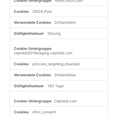
event.on24.com
ON24_Pool
Drittanbieter
Sitzung
cepheid2019staging.cepheid.com
pimcore_targeting_disabled
Drittanbieter
180 Tage
Cepheid.com
sfmc_consent