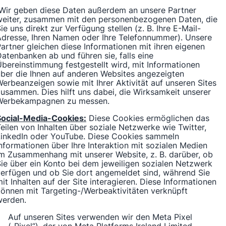
Wir geben diese Daten außerdem an unsere Partner
weiter, zusammen mit den personenbezogenen Daten, die
ie uns direkt zur Verfügung stellen (z. B. Ihre E-Mail-
Adresse, Ihren Namen oder Ihre Telefonnummer). Unsere
artner gleichen diese Informationen mit ihren eigenen
atenbanken ab und führen sie, falls eine
bereinstimmung festgestellt wird, mit Informationen
ber die Ihnen auf anderen Websites angezeigten
erbeanzeigen sowie mit Ihrer Aktivität auf unseren Sites
usammen. Dies hilft uns dabei, die Wirksamkeit unserer
Werbekampagnen zu messen.
Social-Media-Cookies:
Diese Cookies ermöglichen das
eilen von Inhalten über soziale Netzwerke wie Twitter,
LinkedIn oder YouTube. Diese Cookies sammeln
nformationen über Ihre Interaktion mit sozialen Medien
m Zusammenhang mit unserer Website, z. B. darüber, ob
ie über ein Konto bei dem jeweiligen sozialen Netzwerk
erfügen und ob Sie dort angemeldet sind, während Sie
it Inhalten auf der Site interagieren. Diese Informationen
önnen mit Targeting-/Werbeaktivitäten verknüpft
werden.
Auf unseren Sites verwenden wir den Meta Pixel