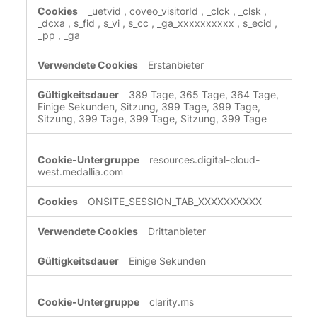
_uetvid
,
coveo_visitorId
,
_clck
,
_clsk
,
_dcxa
,
s_fid
,
s_vi
,
s_cc
,
_ga_xxxxxxxxxx
,
s_ecid
,
_pp
,
_ga
Erstanbieter
389 Tage, 365 Tage, 364 Tage,
Einige Sekunden, Sitzung, 399 Tage, 399 Tage,
Sitzung, 399 Tage, 399 Tage, Sitzung, 399 Tage
resources.digital-cloud-
west.medallia.com
ONSITE_SESSION_TAB_XXXXXXXXXX
Drittanbieter
Einige Sekunden
clarity.ms