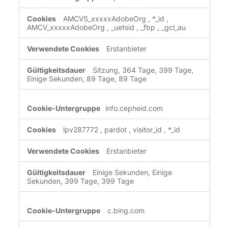
AMCVS_xxxxxAdobeOrg
,
*_id
,
AMCV_xxxxxAdobeOrg
,
_uetsid
,
_fbp
,
_gcl_au
Erstanbieter
Sitzung, 364 Tage, 399 Tage,
Einige Sekunden, 89 Tage, 89 Tage
info.cepheid.com
lpv287772
,
pardot
,
visitor_id
,
*_id
Erstanbieter
Einige Sekunden, Einige
Sekunden, 399 Tage, 399 Tage
c.bing.com