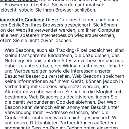
hr Browser geöffnet ist. Sie werden automatisch
elöscht, sobald Sie Ihren Browser schließen.
Dauerhafte Cookies:
Diese Cookies bleiben auch nach
em Schließen Ihres Browsers gespeichert. Sie können
von der Website verwendet werden, um Ihren Computer
ei einem späteren Internetbesuch wiederzuerkennen,
ofern Sie sie nicht zuvor löschen.
Web Beacons, auch als Tracking-Pixel bezeichnet, sind
kleine transparente Bilddateien, die dazu dienen, das
Nutzungserlebnis auf den Sites zu verbessern und uns
dabei zu unterstützen, die Wirksamkeit unserer Inhalte
und Werbeanzeigen sowie die Interessen unserer
Besucher besser zu verstehen. Web Beacons speichern
keine Informationen auf Ihrem Gerät, können jedoch in
Verbindung mit Cookies eingesetzt werden, um
Aktivitäten zu überwachen. Sie haben die Möglichkeit,
bestimmte Web Beacons zu deaktivieren, indem Sie
die damit verbundenen Cookies ablehnen. Der Web
Beacon kann dennoch einen anonymen Besuch unter
Verwendung Ihrer IP-Adresse erfassen, aber die
Cookie-Informationen werden nicht gespeichert. Wir
und unsere Drittanbieter-Partner können außerdem
sogenannte Session-Replay-Technologien einsetzen,