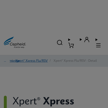
Atemwege
/
Xpert® Xpress Flu/RSV
/
Xpert® Xpress Flu/RSV - Detail
Xpert®
Xpress