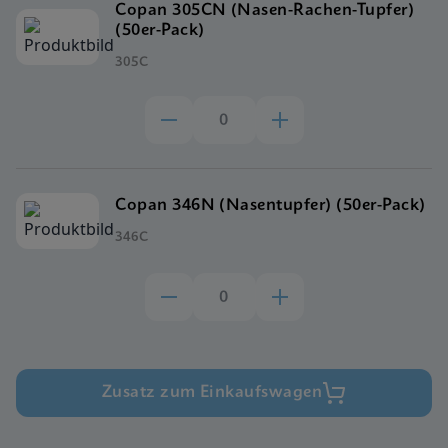
Copan 305CN (Nasen-Rachen-Tupfer)
(50er-Pack)
305C
Copan 346N (Nasentupfer) (50er-Pack)
346C
Zusatz zum Einkaufswagen