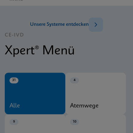
Unsere Systeme entdecken
CE-IVD
Xpert® Menü
31
4
Alle
Atemwege
9
10