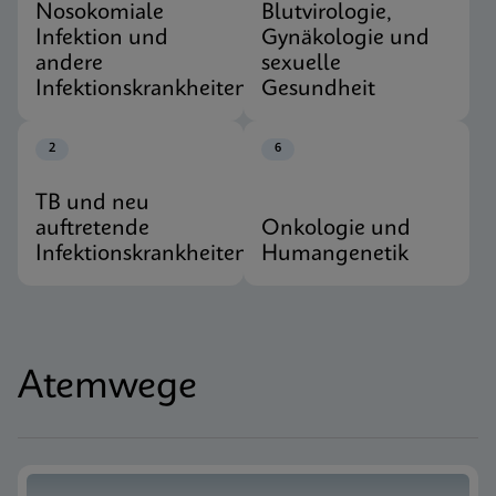
Nosokomiale
Blutvirologie,
Infektion und
Gynäkologie und
andere
sexuelle
Infektionskrankheiten
Gesundheit
2
6
TB und neu
auftretende
Onkologie und
Infektionskrankheiten
Humangenetik
Atemwege