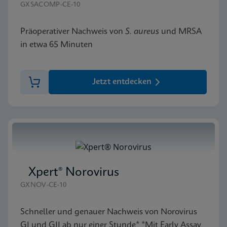
GXSACOMP-CE-10
Präoperativer Nachweis von
S. aureus
und MRSA
in etwa 65 Minuten
Jetzt entdecken
Xpert® Norovirus
GXNOV-CE-10
Schneller und genauer Nachweis von Norovirus
GI und GII ab nur einer Stunde* *Mit Early Assay