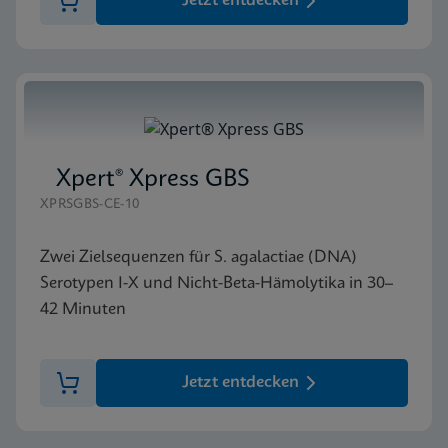
Jetzt entdecken
Xpert® Xpress GBS
XPRSGBS-CE-10
Zwei Zielsequenzen für S. agalactiae (DNA)
Serotypen I-X und Nicht-Beta-Hämolytika in 30–
42 Minuten
Jetzt entdecken