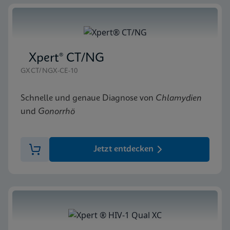
Xpert® CT/NG
GXCT/NGX-CE-10
Schnelle und genaue Diagnose von
Chlamydien
und
Gonorrhö
Jetzt entdecken