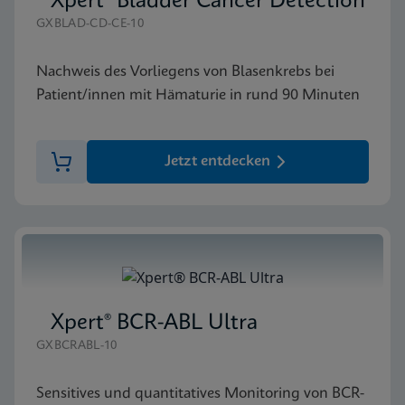
Xpert® Bladder Cancer Detection
GXBLAD-CD-CE-10
Nachweis des Vorliegens von Blasenkrebs bei
Patient/innen mit Hämaturie in rund 90 Minuten
Jetzt entdecken
Xpert® BCR-ABL Ultra
GXBCRABL-10
Sensitives und quantitatives Monitoring von BCR-