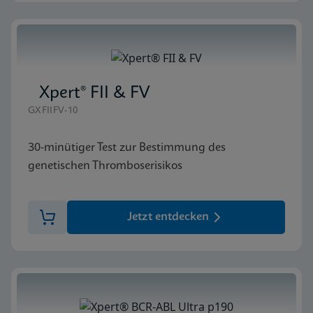
Xpert® FII & FV
GXFIIFV-10
30-minütiger Test zur Bestimmung des
genetischen Thromboserisikos
Jetzt entdecken