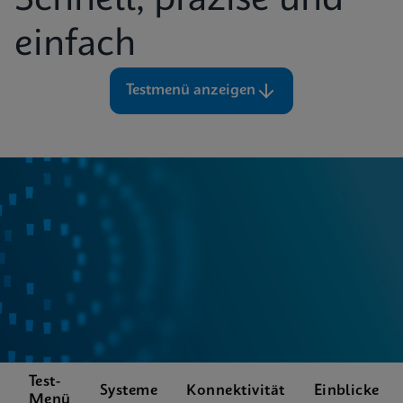
Schnell, präzise und
einfach
Testmenü anzeigen
Test-
Systeme
Konnektivität
Einblicke
Menü