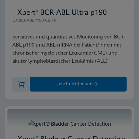
Xpert® BCR-ABL Ultra p190
GXBCRABLP190-CE-10
Sensitives und quantitatives Monitoring von BCR-
ABL p190 und ABL-mRNA bei Patient/innen mit
chronischer myeloischer Leukämie (CML) und
akuter lymphoblastischer Leukämie (ALL)
Jetzt entdecken