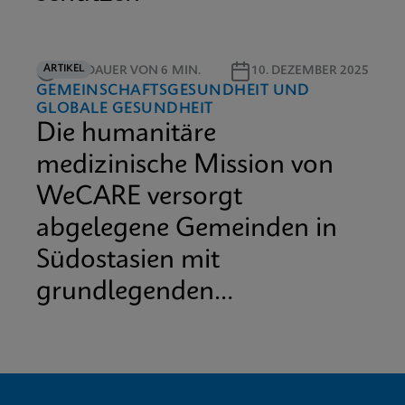
ARTIKEL
LESEDAUER VON 6 MIN.
10. DEZEMBER 2025
GEMEINSCHAFTSGESUNDHEIT UND
GLOBALE GESUNDHEIT
Die humanitäre
medizinische Mission von
WeCARE versorgt
abgelegene Gemeinden in
Südostasien mit
grundlegenden
medizinischen
Dienstleistungen