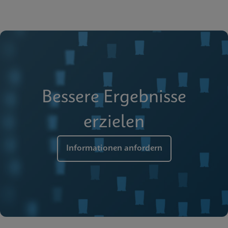
Bessere Ergebnisse
erzielen
Informationen anfordern