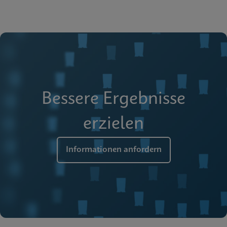
Bessere Ergebnisse
erzielen
Informationen anfordern