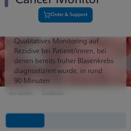
Cancer Monitor
Order & Support
Qualitatives Monitoring auf
Rezidive bei Patient/innen, bei
denen bereits früher Blasenkrebs
diagnostiziert wurde, in rund
90 Minuten
Ihr Vorteil
Einblicke