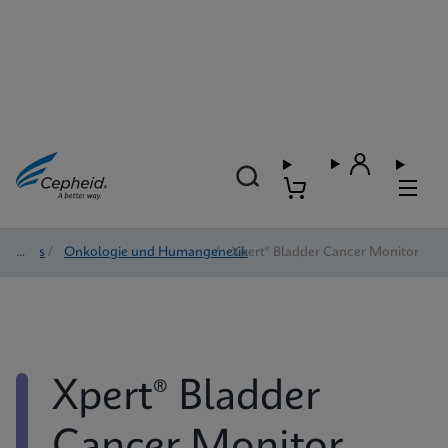
Tests
/
Onkologie und Humangenetik
/
Xpert® Bladder Cancer Monitor
Xpert® Bladder