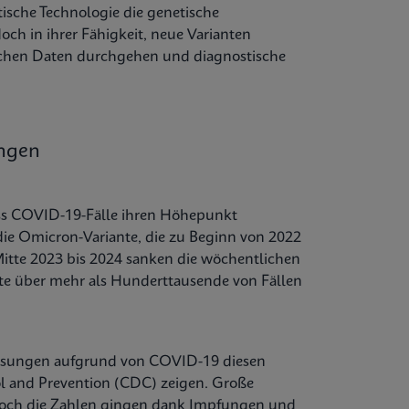
ische Technologie die genetische
och in ihrer Fähigkeit, neue Varianten
schen Daten durchgehen und diagnostische
ungen
ss COVID-19-Fälle ihren Höhepunkt
 die Omicron-Variante, die zu Beginn von 2022
itte 2023 bis 2024 sanken die wöchentlichen
te über mehr als Hunderttausende von Fällen
weisungen aufgrund von COVID-19 diesen
ol and Prevention (CDC) zeigen. Große
Doch die Zahlen gingen dank Impfungen und