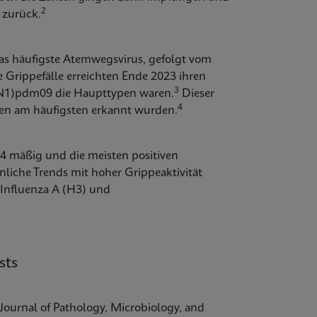
2
zurück.
as häufigste Atemwegsvirus, gefolgt vom
e Grippefälle erreichten Ende 2023 ihren
3
1N1)pdm09 die Haupttypen waren.
Dieser
4
pen am häufigsten erkannt wurden.
24 mäßig und die meisten positiven
nliche Trends mit hoher Grippeaktivität
Influenza A (H3) und
sts
Journal of Pathology, Microbiology, and