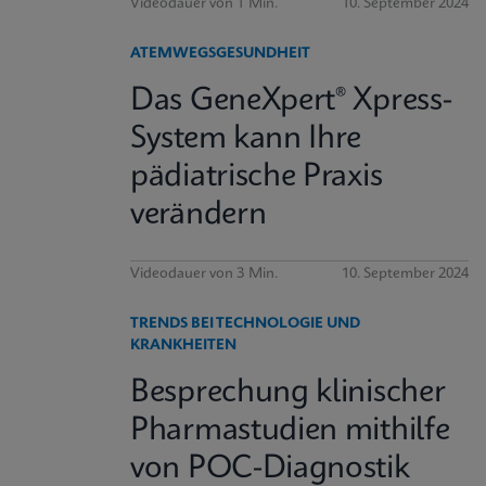
Videodauer von 1 Min.
10. September 2024
ATEMWEGSGESUNDHEIT
Das GeneXpert® Xpress-
System kann Ihre
pädiatrische Praxis
verändern
Videodauer von 3 Min.
10. September 2024
TRENDS BEI TECHNOLOGIE UND
KRANKHEITEN
Besprechung klinischer
Pharmastudien mithilfe
von POC-Diagnostik