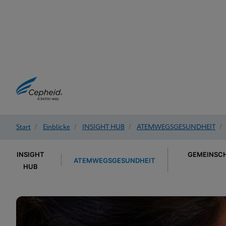
Start
/
Einblicke
/
INSIGHT HUB
/
ATEMWEGSGESUNDHEIT
/
INSIGHT
GEMEINSCH
ATEMWEGSGESUNDHEIT
HUB