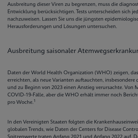
Ausbreitung dieser Viren zu begrenzen, muss die diagnost
Entwicklung berücksichtigen. Tests unterscheiden sich jed
nachzuweisen. Lassen Sie uns die jüngsten epidemiologi
Herausforderungen und Lösungen untersuchen.
Ausbreitung saisonaler Atemwegserkrank
Daten der World Health Organization (WHO) zeigen, da
erreichten, als neue Varianten auftauchten, insbesondere
und zu Beginn von 2023 einen Anstieg verursachte. Von M
COVID-19-Fälle, aber die WHO erhält immer noch Berich
1
pro Woche.
In den Vereinigten Staaten folgten die Krankenhausein
globalen Trends, wie Daten der Centers for Disease Contr
Spitzenwerte traten Anfang 2021 und Anfang 2022 auf. 