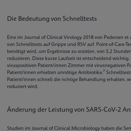
Die Bedeutung von Schnelltests
Eine im Journal of Clinical Virology 2018 von Pedersen et al
von Schnelltests auf Grippe und RSV auf. Point-of-Care-Tes
benötigt wird, um Ergebnisse zu erzielen, von 5,2 Stunde
reduzieren. Diese kurze Laufzeit ist entscheidend wichtig
viruspositiven Patient/innen Zimmer mit virusnegativen P
7
Patient/innen erhielten unnötige Antibiotika.
Schnelltests
Patient/innen schnell die richtige Behandlung erhalten, 
reduziert wird.
Änderung der Leistung von SARS-CoV-2 Ant
Studien im Journal of Clinical Microbiology haben die Sen