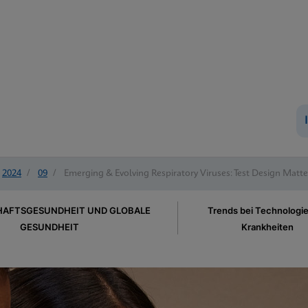
2024
/
09
/
Emerging & Evolving Respiratory Viruses: Test Design Matte
AFTSGESUNDHEIT UND GLOBALE
Trends bei Technologi
GESUNDHEIT
Krankheiten