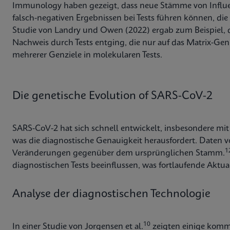
Immunology haben gezeigt, dass neue Stämme von Influ
falsch-negativen Ergebnissen bei Tests führen können, die s
Studie von Landry und Owen (2022) ergab zum Beispiel,
Nachweis durch Tests entging, die nur auf das Matrix-Gen 
mehrerer Genziele in molekularen Tests.
Die genetische Evolution of SARS-CoV-2
SARS-CoV-2 hat sich schnell entwickelt, insbesondere mi
was die diagnostische Genauigkeit herausfordert. Daten 
1
Veränderungen gegenüber dem ursprünglichen Stamm.
diagnostischen Tests beeinflussen, was fortlaufende Aktua
Analyse der diagnostischen Technologie
10
In einer Studie von Jorgensen et al.
zeigten einige kommer