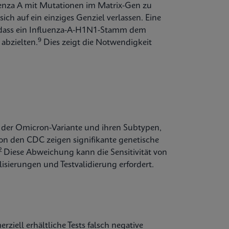
enza A mit Mutationen im Matrix-Gen zu
ich auf ein einziges Genziel verlassen. Eine
 dass ein Influenza-A-H1N1-Stamm dem
9
abzielten.
Dies zeigt die Notwendigkeit
t der Omicron-Variante und ihren Subtypen,
von den CDC zeigen signifikante genetische
2
Diese Abweichung kann die Sensitivität von
lisierungen und Testvalidierung erfordert.
ziell erhältliche Tests falsch negative