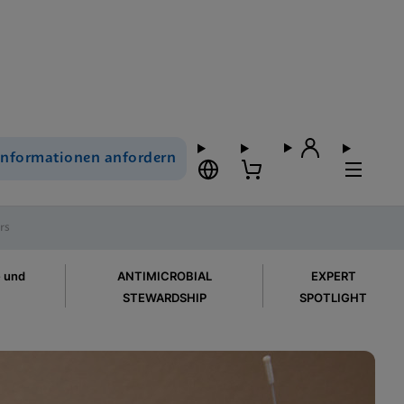
Informationen anfordern
rs
e und
ANTIMICROBIAL
EXPERT
STEWARDSHIP
SPOTLIGHT