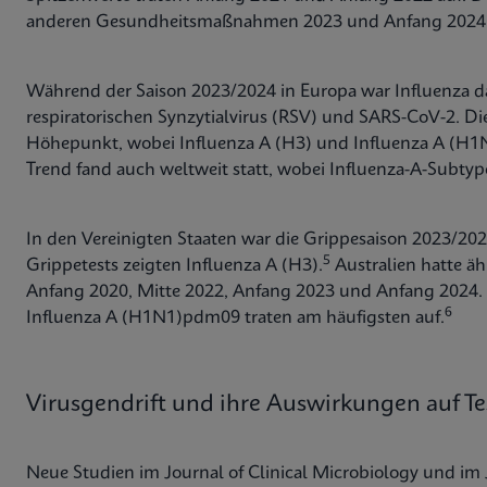
anderen Gesundheitsmaßnahmen 2023 und Anfang 2024 
Während der Saison 2023/2024 in Europa war Influenza d
respiratorischen Synzytialvirus (RSV) und SARS-CoV-2. Di
Höhepunkt, wobei Influenza A (H3) und Influenza A (H
Trend fand auch weltweit statt, wobei Influenza-A-Subty
In den Vereinigten Staaten war die Grippesaison 2023/20
5
Grippetests zeigten Influenza A (H3).
Australien hatte äh
Anfang 2020, Mitte 2022, Anfang 2023 und Anfang 2024. 
6
Influenza A (H1N1)pdm09 traten am häufigsten auf.
Virusgendrift und ihre Auswirkungen auf Te
Neue Studien im Journal of Clinical Microbiology und im 