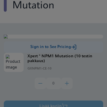
Mutation
Sign in to See Pricing
Xpert ® NPM1 Mutation (10 testin
pakkaus)
GXNPM1-CE-10
Lisää koriin