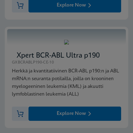
Explore Now
Xpert BCR-ABL Ultra p190
GXBCRABLP190-CE-10
Herkkä ja kvantitatiivinen BCR-ABL p190:n ja ABL
mRNA:n seuranta potilailla, joilla on krooninen
myelogeeninen leukemia (KML) ja akuutti
lymfoblastinen leukemia (ALL)
Explore Now