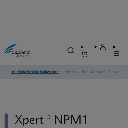
Oncology & Human Genetics
/
Xpert® NPM1 Mutation
/
Xpert® NPM1 Mutation - Detail
Xpert ® NPM1