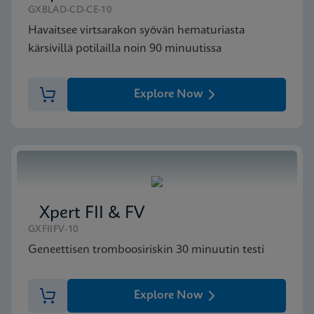
GXBLAD-CD-CE-10
Havaitsee virtsarakon syövän hematuriasta
kärsivillä potilailla noin 90 minuutissa
Explore Now
Xpert FII & FV
GXFIIFV-10
Geneettisen tromboosiriskin 30 minuutin testi
Explore Now