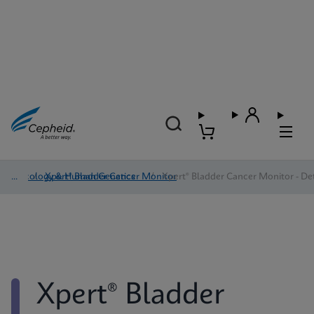
Oncology & Human Genetics
/
Xpert® Bladder Cancer Monitor
/
Xpert® Bladder Cancer Monitor - Det
Xpert® Bladder