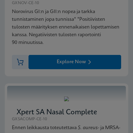
GXNOV-CE-10
Norovirus GI:n ja GII:n nopea ja tarkka
tunnistaminen jopa tunnissa* *Positiivisten
tulosten määrityksen ennenaikaisen lopettamisen
kanssa. Negatiivisten tulosten raportointi
90 minuutissa.
Explore Now
Xpert SA Nasal Complete
GXSACOMP-CE-10
Ennen leikkausta toteutettava
S. aureus
- ja MRSA-