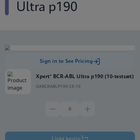
Ultra p190
Sign in to See Pricing
Xpert® BCR-ABL Ultra p190 (10-testsæt)
GXBCRABLP190-CE-10
Lisää koriin