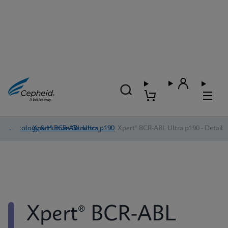
Oncology & Human Genetics
/
Xpert® BCR-ABL Ultra p190
/
Xpert® BCR-ABL Ultra p190 - Detail
Xpert® BCR-ABL