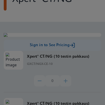
Sign in to See Pricing
Xpert® CT/NG (10 testin pakkaus)
GXCT/NGX-CE-10
Xpert® CT/NG (10 testin pakkaus)