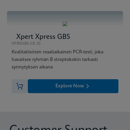
Xpert Xpress GBS
XPRSGBS-CE-10
Kvalitatiivinen reaaliaikainen PCR-testi, joka
havaitsee ryhmän B streptokokin tarkasti
synnytyksen aikana
Explore Now