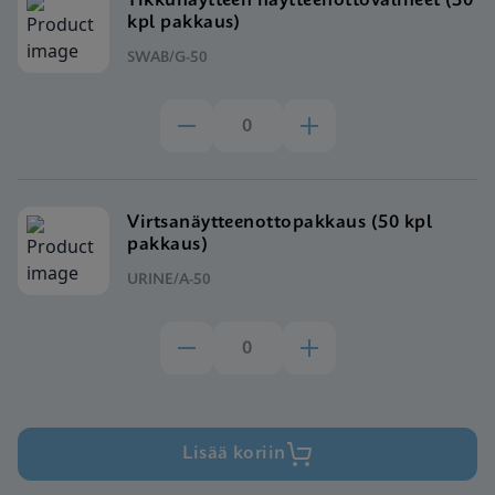
Tikkunäytteen näytteenottovälineet (50
kpl pakkaus)
SWAB/G-50
Virtsanäytteenottopakkaus (50 kpl
pakkaus)
URINE/A-50
Lisää koriin