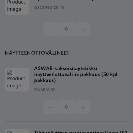
GXCT/NG-CE-10
NÄYTTEENOTTOVÄLINEET
ASWAB-kaksoisnäytetikku
näytteenottoväline pakkaus (50 kpl
pakkaus)
SWAB/A-50