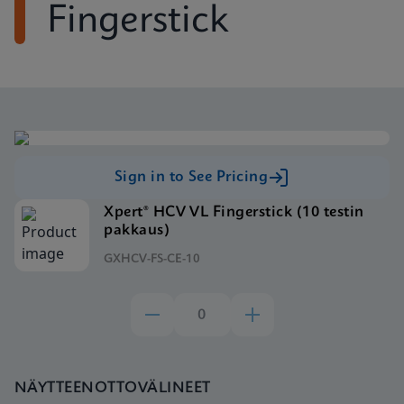
Fingerstick
Sign in to See Pricing
Xpert® HCV VL Fingerstick (10 testin
pakkaus)
GXHCV-FS-CE-10
NÄYTTEENOTTOVÄLINEET