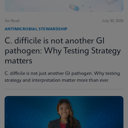
3m Read
July 30, 2026
ANTIMICROBIAL STEWARDSHIP
C. difficile is not another GI
pathogen: Why Testing Strategy
matters
C. difficile is not just another GI pathogen. Why testing
strategy and interpretation matter more than ever.