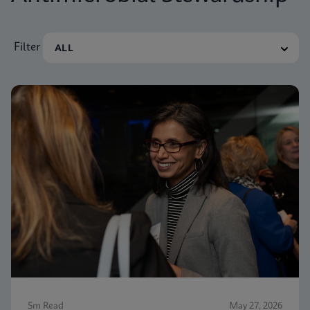
Filter
5m Read
May 27, 2026