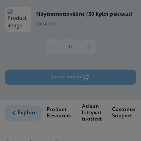
Näytteenottoväline (50 kpl:n pakkaus)
900-0370
Lisää koriin
Asiaan
Product
Customer
Explore
liittyvät
Resources
Support
tuotteet