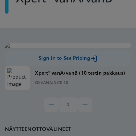
Sign in to See Pricing
Xpert® vanA/vanB (10 testin pakkaus)
GXVANA/B-CE-10
NÄYTTEENOTTOVÄLINEET