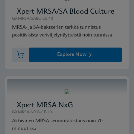
Xpert MRSA/SA Blood Culture
GXMRSA/SABC-CE-10
MRSA- ja SA-bakteerien tarkka tunnistus
positiivisista veriviljelynäytteistä noin tunnissa
Explore Now
Xpert MRSA NxG
GXMRSA-NXG-CE-10
Aktiivinen MRSA-seurantatestaus noin 70
minuutissa