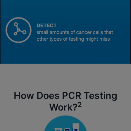
How Does PCR Testing
2
Work?