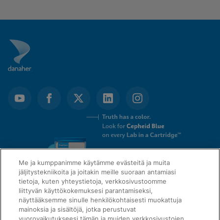
Me ja kumppanimme käytämme evästeitä ja muita
jäljitystekniikoita ja joitakin meille suoraan antamiasi
tietoja, kuten yhteystietoja, verkkosivustoomme
liittyvän käyttökokemuksesi parantamiseksi,
näyttääksemme sinulle henkilökohtaisesti muokattuja
mainoksia ja sisältöjä, jotka perustuvat
QUICK LINKS
vuorovaikutukseesi tämän ja muiden verkkosivustojen