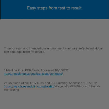
Time to result and intended use environment may vary, refer to individual
test package insert for details.
1 Medline Plus: PCR Tests. Accessed 10/1/2022.
https://medlineplus.gov/lab-tests/pcr-tests/
2 Cleveland Clinic: COVID-19 and PCR Testing. Accessed 10/1/2022.
https://my.clevelandclinic.org/health/
diagnostics/21462-covid19-and-
pcr-testing