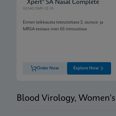
Xpert® SA Nasal Complete
GXSACOMP-CE-10
Ennen leikkausta toteutettava
S. aureus
- ja
MRSA-testaus noin 65 minuutissa
Order Now
Explore Now
Blood Virology, Women's 