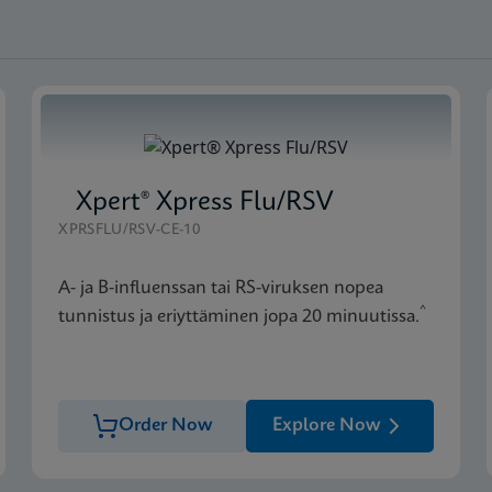
Xpert® Xpress Flu/RSV
XPRSFLU/RSV-CE-10
A- ja B-influenssan tai RS-viruksen nopea
^
tunnistus ja eriyttäminen jopa 20 minuutissa.
Order Now
Explore Now