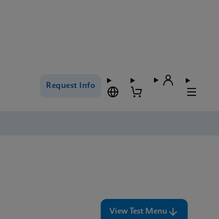
Request Info
View Test Menu