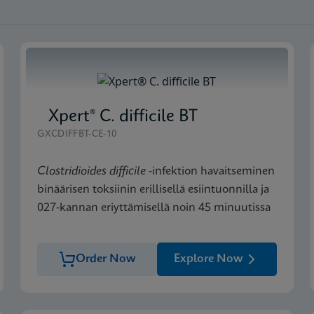
Xpert® C. difficile BT
GXCDIFFBT-CE-10
Clostridioides difficile
-infektion havaitseminen
binäärisen toksiinin erillisellä esiintuonnilla ja
027-kannan eriyttämisellä noin 45 minuutissa
Order Now
Explore Now