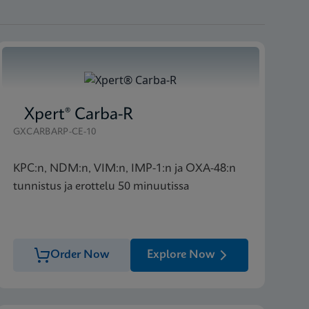
Xpert® Carba-R
GXCARBARP-CE-10
KPC:n, NDM:n, VIM:n, IMP-1:n ja OXA-48:n
tunnistus ja erottelu 50 minuutissa
Order Now
Explore Now