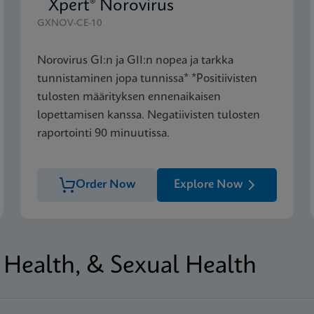
Xpert® Norovirus
GXNOV-CE-10
Norovirus GI:n ja GII:n nopea ja tarkka
tunnistaminen jopa tunnissa* *Positiivisten
tulosten määrityksen ennenaikaisen
lopettamisen kanssa. Negatiivisten tulosten
raportointi 90 minuutissa.
Order Now
Explore Now
Health, & Sexual Health