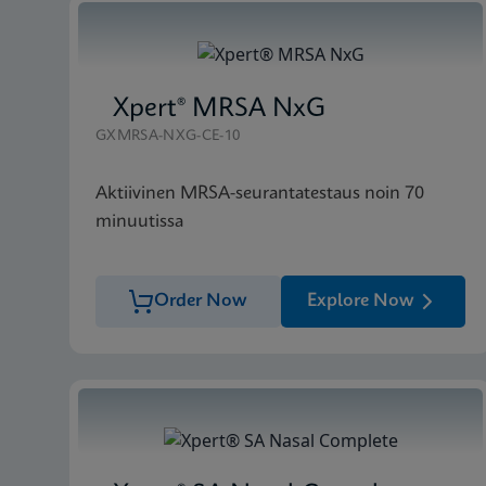
Xpert® MRSA NxG
GXMRSA-NXG-CE-10
Aktiivinen MRSA-seurantatestaus noin 70
minuutissa
Order Now
Explore Now