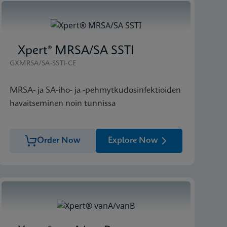
Xpert® MRSA/SA SSTI
GXMRSA/SA-SSTI-CE
MRSA- ja SA-iho- ja -pehmytkudosinfektioiden
havaitseminen noin tunnissa
Order Now
Explore Now