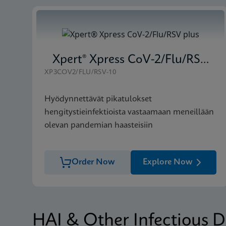
Xpert® Xpress CoV-2/Flu/RSV plus
XP3COV2/FLU/RSV-10
Hyödynnettävät pikatulokset
hengitystieinfektioista vastaamaan meneillään
olevan pandemian haasteisiin
Order Now
Explore Now
HAI & Other Infectious D