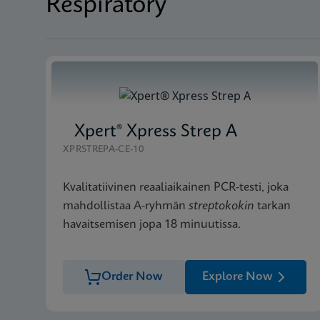
Respiratory
Xpert® Xpress Strep A
XPRSTREPA-CE-10
Kvalitatiivinen reaaliaikainen PCR-testi, joka
mahdollistaa A-ryhmän
streptokokin
tarkan
havaitsemisen jopa 18 minuutissa.
Order Now
Explore Now