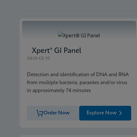
Xpert® GI Panel
GXGI-CE-10
Detection and identification of DNA and RNA
from multiple bacteria, parasites and/or virus
in approximately 74 minutes
Order Now
Explore Now