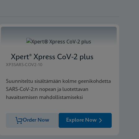
Xpert® Xpress CoV-2 plus
XP3SARS-COV2-10
Suunniteltu sisältämään kolme geenikohdetta
SARS-CoV-2:n nopean ja luotettavan
havaitsemisen mahdollistamiseksi
Order Now
Explore Now