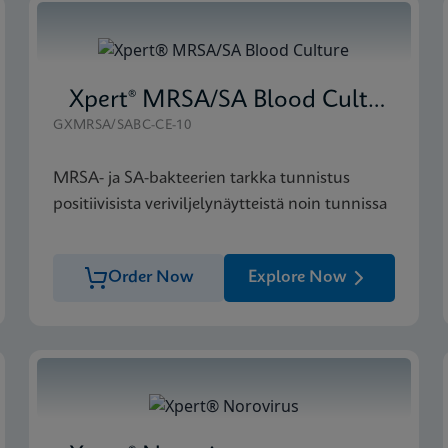
Xpert® MRSA/SA Blood Culture
GXMRSA/SABC-CE-10
MRSA- ja SA-bakteerien tarkka tunnistus
positiivisista veriviljelynäytteistä noin tunnissa
Order Now
Explore Now