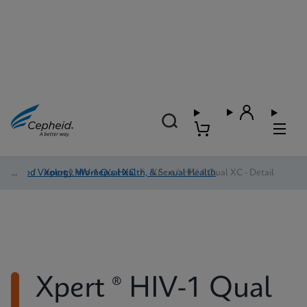
Blood Virology, Women's Health, & Sexual Health
/
Xpert ® HIV-1 Qual XC
/
Xpert ® HIV-1 Qual XC - Detail
Xpert ® HIV-1 Qual