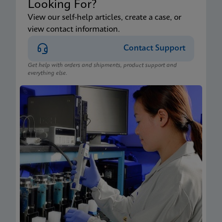
Looking For?
View our self-help articles, create a case, or
view contact information.
Contact Support
Get help with orders and shipments, product support and
everything else.