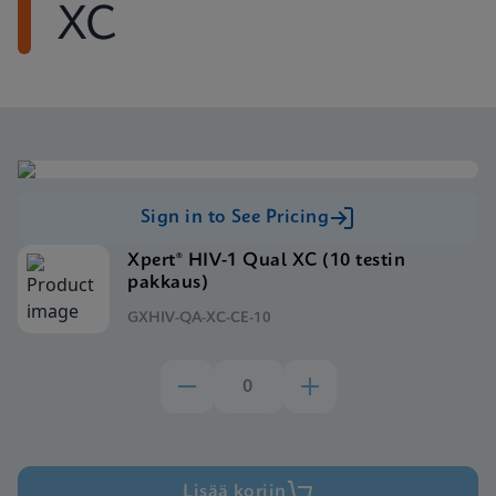
XC
Sign in to See Pricing
Xpert® HIV-1 Qual XC (10 testin
pakkaus)
GXHIV-QA-XC-CE-10
Lisää koriin