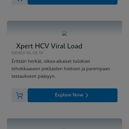
Xpert HCV Viral Load
GXHCV-VL-CE-10
Erittäin herkät, oikea-aikaiset tulokset
tehokkaaseen potilaiden hoitoon ja parempaan
testaukseen pääsyyn.
Explore Now