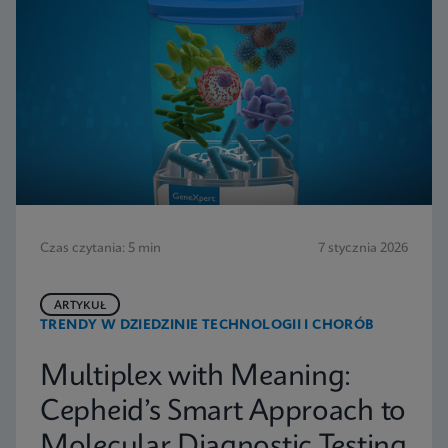
Czas czytania: 5 min
7 stycznia 2026
ARTYKUŁ
TRENDY W DZIEDZINIE TECHNOLOGII I CHORÓB
Multiplex with Meaning:
Cepheid’s Smart Approach to
Molecular Diagnostic Testing