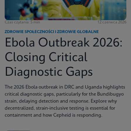
Czas czytania: 5 min
12 czerwca 2026
ZDROWIE SPOŁECZNOŚCI I ZDROWIE GLOBALNE
Ebola Outbreak 2026:
Closing Critical
Diagnostic Gaps
The 2026 Ebola outbreak in DRC and Uganda highlights
critical diagnostic gaps, particularly for the Bundibugyo
strain, delaying detection and response. Explore why
decentralized, strain-inclusive testing is essential for
containment and how Cepheid is responding.