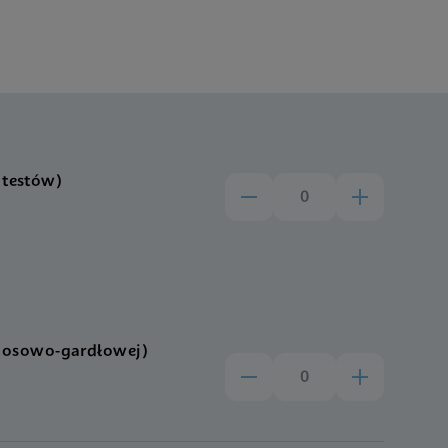
 testów)
nosowo-gardłowej)