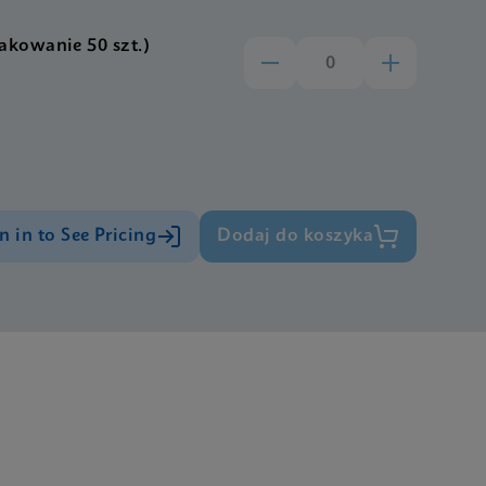
kowanie 50 szt.)
n in to See Pricing
Dodaj do koszyka