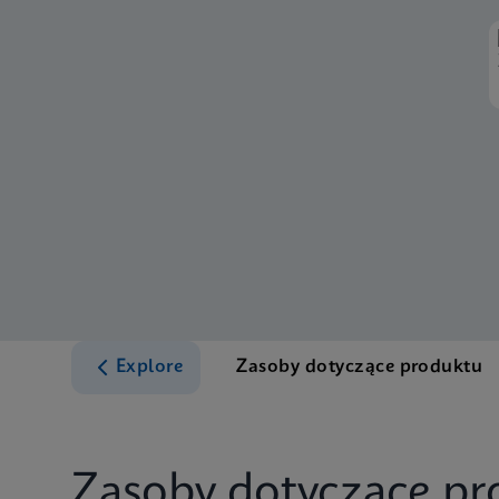
Explore
Zasoby dotyczące produktu
Zasoby dotyczące pr