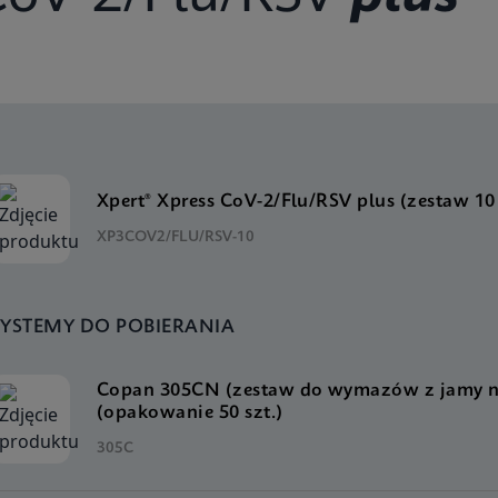
Xpert® Xpress CoV-2/Flu/RSV plus (zestaw 10
XP3COV2/FLU/RSV-10
SYSTEMY DO POBIERANIA
Copan 305CN (zestaw do wymazów z jamy 
(opakowanie 50 szt.)
305C