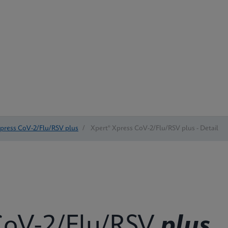
Xpress CoV-2/Flu/RSV plus
/
Xpert® Xpress CoV-2/Flu/RSV plus - Detail
oV-2/Flu/RSV
plus