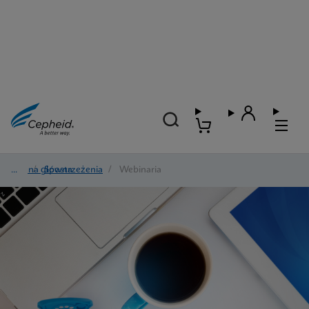
Strona główna
/
Spostrzeżenia
/
Webinaria