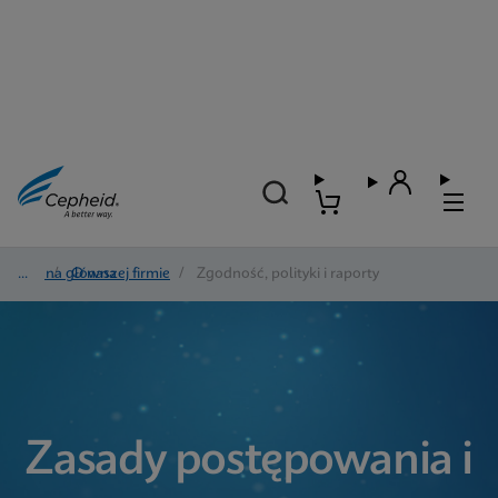
Strona główna
/
O naszej firmie
/
Zgodność, polityki i raporty
Zasady postępowania i