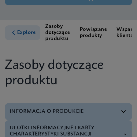
Zasoby
Powiązane
Wsparci
Explore
dotyczące
produkty
klienta
produktu
Zasoby dotyczące
produktu
INFORMACJA O PRODUKCIE
ULOTKI INFORMACYJNE I KARTY
Menu testowe
CHARAKTERYSTYKI SUBSTANCJI