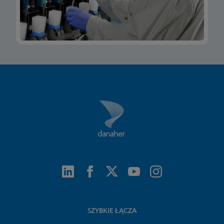
SZYBKIE ŁĄCZA