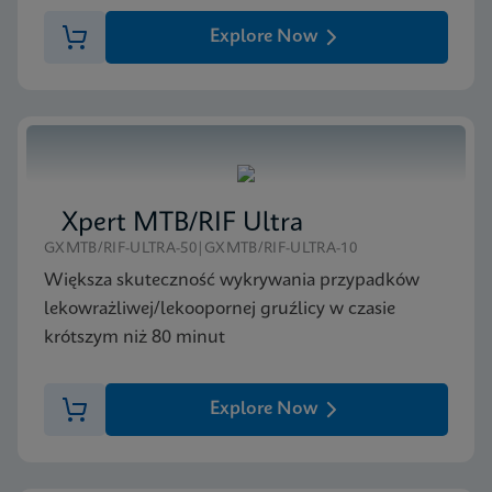
Explore Now
Xpert MTB/RIF Ultra
GXMTB/RIF-ULTRA-50|GXMTB/RIF-ULTRA-10
Większa skuteczność wykrywania przypadków
lekowrażliwej/lekoopornej gruźlicy w czasie
krótszym niż 80 minut
Explore Now